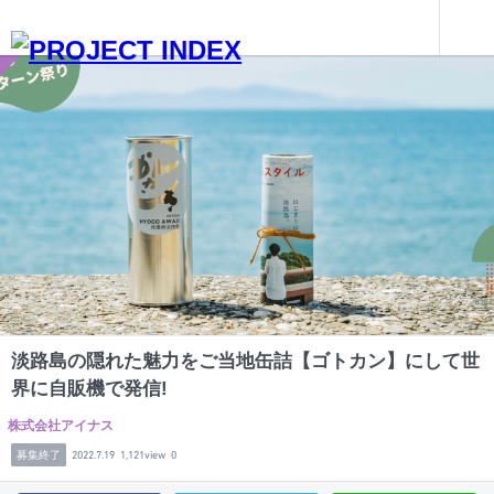
インターンを探す
淡路島の隠れた魅力をご当地缶詰【ゴトカン】にして世界に自販機で発信!
兵庫
淡路島の隠れた魅力をご当地缶詰【ゴトカン】にして世
界に自販機で発信!
株式会社アイナス
募集終了
2022.7.19
1,121view
0