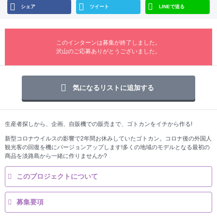
シェア
ツイート
LINEで送る
このインターンは募集が終了しました。
沢山のご応募ありがとうございました。
気になるリストに追加する
生産者探しから、企画、自販機での販売まで、ゴトカンをイチから作る!
新型コロナウイルスの影響で2年間お休みしていたゴトカン。コロナ後の外国人
観光客の回復を機にバージョンアップします!多くの地域のモデルとなる最初の
商品を淡路島から一緒に作りませんか?
このプロジェクトについて
募集要項