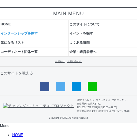
MAIN MENU
HOME
このサイトについて
インターンシップを探す
イベントを探す
気になるリスト
よくある質問
コーディネート団体一覧
企業・経営者様へ
お知らせ
お問い合わせ
このサイトを教える
運営:チャレンジ･コミュニティ･プロジェクト
事務局:NPO法人ETIC.
TEL 050-1743-6743(平日10:00〜18:00)
東京都渋谷区東1丁目1番36号 キタビルデンス402
Copyright © ETIC. All rights reserved.
Menu
HOME