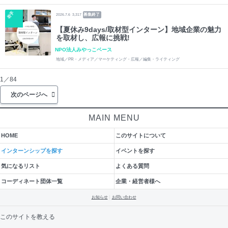
岩手
募集終了
2026.7.6
3,317
【夏休み9days/取材型インターン】地域企業の魅力
を取材し、広報に挑戦!
NPO法人みやっこベース
地域／PR・メディア／マーケティング・広報／編集・ライティング
1／84
次のページへ
MAIN MENU
HOME
このサイトについて
インターンシップを探す
イベントを探す
気になるリスト
よくある質問
コーディネート団体一覧
企業・経営者様へ
お知らせ
お問い合わせ
このサイトを教える