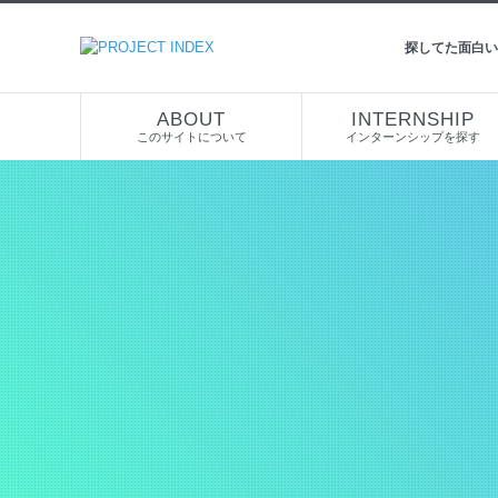
探してた面白い
ABOUT
INTERNSHIP
このサイトについて
インターンシップを探す