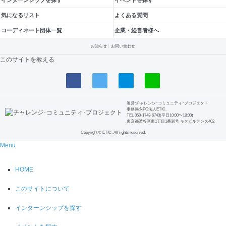
気になるリスト
よくある質問
コーディネート団体一覧
企業・経営者様へ
お知らせ
お問い合わせ
このサイトを教える
運営:チャレンジ･コミュニティ･プロジェクト
事務局:NPO法人ETIC.
TEL 050-1743-6743(平日10:00〜18:00)
東京都渋谷区東1丁目1番36号 キタビルデンス402
Copyright © ETIC. All rights reserved.
Menu
HOME
このサイトについて
インターンシップを探す