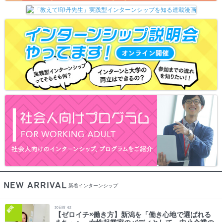
NEW ARRIVAL
新着インターンシップ
新潟
30
日前
62
【ゼロイチ×働き方】新潟を「働き心地で選ばれる