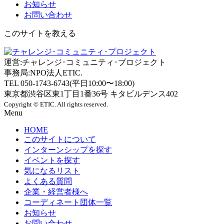
お知らせ
お問い合わせ
このサイトを教える
運営:チャレンジ･コミュニティ･プロジェクト
事務局:NPO法人ETIC.
TEL 050-1743-6743(平日10:00〜18:00)
東京都渋谷区東1丁目1番36号 キタビルデンス402
Copyright © ETIC. All rights reserved.
Menu
HOME
このサイトについて
インターンシップを探す
イベントを探す
気になるリスト
よくある質問
企業・経営者様へ
コーディネート団体一覧
お知らせ
お問い合わせ