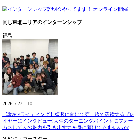
同じ東北エリアのインターンシップ
福島
2026.5.27
110
【取材×ライティング】復興に向けて第一線で活躍するプレ
イヤーにインタビュー!人生のターニングポイントにフォー
カスして人の魅力を引き出す力を身に着けてみませんか?
NPO法人コースター