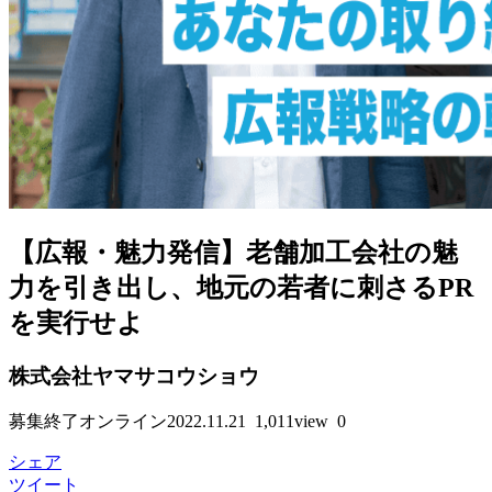
【広報・魅力発信】老舗加工会社の魅
力を引き出し、地元の若者に刺さるPR
を実行せよ
株式会社ヤマサコウショウ
募集終了
オンライン
2022.11.21
1,011view
0
シェア
ツイート