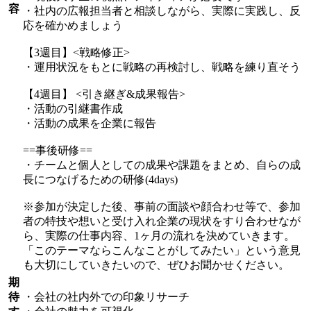
容
・社内の広報担当者と相談しながら、実際に実践し、反
応を確かめましょう
【3週目】<戦略修正>
・運用状況をもとに戦略の再検討し、戦略を練り直そう
【4週目】 <引き継ぎ&成果報告>
・活動の引継書作成
・活動の成果を企業に報告
==事後研修==
・チームと個人としての成果や課題をまとめ、自らの成
長につなげるための研修(4days)
※参加が決定した後、事前の面談や顔合わせ等で、参加
者の特技や想いと受け入れ企業の現状をすり合わせなが
ら、実際の仕事内容、1ヶ月の流れを決めていきます。
「このテーマならこんなことがしてみたい」という意見
も大切にしていきたいので、ぜひお聞かせください。
期
待
・会社の社内外での印象リサーチ