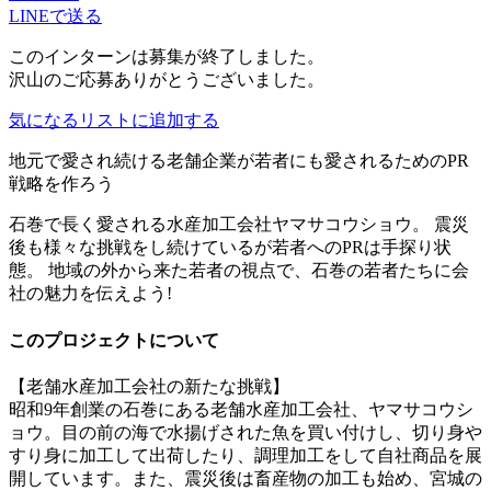
LINEで送る
このインターンは募集が終了しました。
沢山のご応募ありがとうございました。
気になるリストに追加する
地元で愛され続ける老舗企業が若者にも愛されるためのPR
戦略を作ろう
石巻で長く愛される水産加工会社ヤマサコウショウ。 震災
後も様々な挑戦をし続けているが若者へのPRは手探り状
態。 地域の外から来た若者の視点で、石巻の若者たちに会
社の魅力を伝えよう!
このプロジェクトについて
【老舗水産加工会社の新たな挑戦】
昭和9年創業の石巻にある老舗水産加工会社、ヤマサコウシ
ョウ。目の前の海で水揚げされた魚を買い付けし、切り身や
すり身に加工して出荷したり、調理加工をして自社商品を展
開しています。また、震災後は畜産物の加工も始め、宮城の