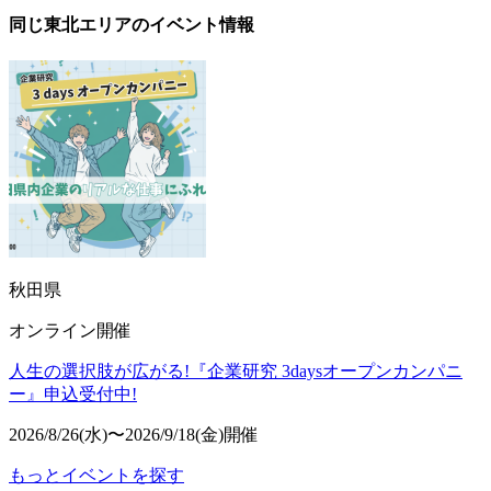
同じ東北エリアのイベント情報
秋田県
オンライン開催
人生の選択肢が広がる!『企業研究 3daysオープンカンパニ
ー』申込受付中!
2026/8/26(水)〜2026/9/18(金)開催
もっとイベントを探す