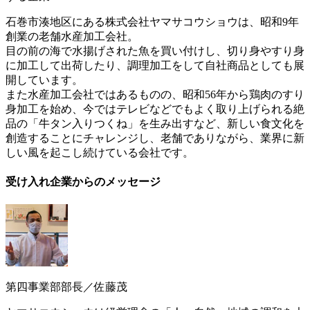
石巻市湊地区にある株式会社ヤマサコウショウは、昭和9年
創業の老舗水産加工会社。
目の前の海で水揚げされた魚を買い付けし、切り身やすり身
に加工して出荷したり、調理加工をして自社商品としても展
開しています。
また水産加工会社ではあるものの、昭和56年から鶏肉のすり
身加工を始め、今ではテレビなどでもよく取り上げられる絶
品の「牛タン入りつくね」を生み出すなど、新しい食文化を
創造することにチャレンジし、老舗でありながら、業界に新
しい風を起こし続けている会社です。
受け入れ企業からのメッセージ
第四事業部部長／佐藤茂