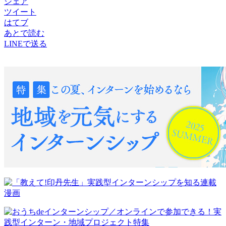
シェア
ツイート
はてブ
あとで読む
LINEで送る