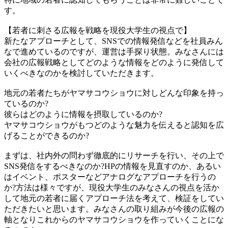
す。
【若者に刺さる広報を戦略を現役大学生の視点で】
新たなアプローチとして、SNSでの情報発信などを社員みん
なで進めているのですが、運営は手探り状態。みなさんには
会社の広報戦略としてどのような情報をどのように発信して
いくべきなのかを検討していただきます。
地元の若者たちがヤマサコウショウに対しどんな印象を持っ
ているのか?
彼らはどのように情報を摂取しているのか?
ヤマサコウショウがもつどのような魅力を伝えると認知を広
げることができるのか?
まずは、社内外の問わず徹底的にリサーチを行い、その上で
SNS発信をするべきなのか?HPの情報を見直すのか、あるい
はイベント、ポスターなどアナログなアプローチを行うの
か?方法は様々ですが、現役大学生のみなさんの視点を活か
して地元の若者に届くアプローチ法を考えて、検証をしてい
ただきたいと思います。みなさんの取り組みが今後の広報の
軸となりこれからのヤマサコウショウを作っていくことにな