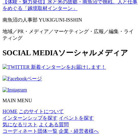
【体験・魅力発信】水と米の故郷・南魚沼で挑戦。人と仕事
をめぐる「越境取材インターン」
南魚沼の人事部 YUKIGUNI-ISSHIN
地域／PR・メディア／マーケティング・広報／編集・ライ
ティング
SOCIAL MEDIA
ソーシャルメディア
MAIN MENU
HOME
このサイトについて
インターンシップを探す
イベントを探す
気になるリスト
よくある質問
コーディネート団体一覧
企業・経営者様へ