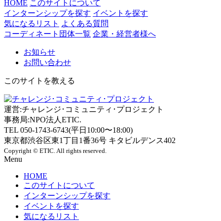
HOME
このサイトについて
インターンシップを探す
イベントを探す
気になるリスト
よくある質問
コーディネート団体一覧
企業・経営者様へ
お知らせ
お問い合わせ
このサイトを教える
運営:チャレンジ･コミュニティ･プロジェクト
事務局:NPO法人ETIC.
TEL 050-1743-6743(平日10:00〜18:00)
東京都渋谷区東1丁目1番36号 キタビルデンス402
Copyright © ETIC. All rights reserved.
Menu
HOME
このサイトについて
インターンシップを探す
イベントを探す
気になるリスト