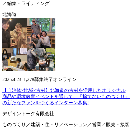
／編集・ライティング
北海道
2025.4.23
1,278
募集終了
オンライン
【自治体×地域×古材】北海道の古材を活用したオリジナル
商品や環境教育イベントを通して、「捨てないものづくり」
の新たなファンをつくるインターン募集!
デザイントーク有限会社
ものづくり／建築・住・リノベーション／営業／販売・接客