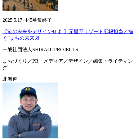
2025.5.17
445
募集終了
【港の未来をデザインせよ!】元星野リゾート広報担当と描
く“まちの未来図”
一般社団法人SHIRAOI PROJECTS
まちづくり／PR・メディア／デザイン／編集・ライティン
グ
北海道