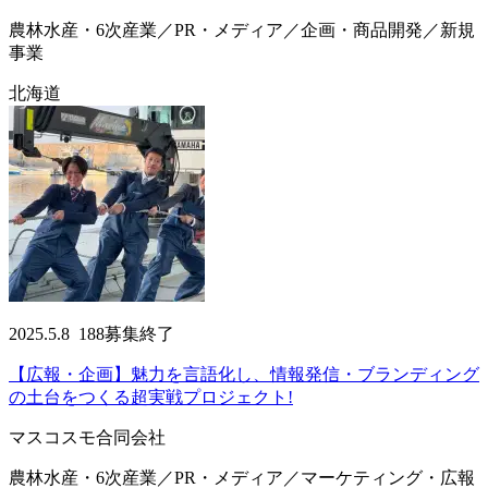
農林水産・6次産業／PR・メディア／企画・商品開発／新規
事業
北海道
2025.5.8
188
募集終了
【広報・企画】魅力を言語化し、情報発信・ブランディング
の土台をつくる超実戦プロジェクト!
マスコスモ合同会社
農林水産・6次産業／PR・メディア／マーケティング・広報