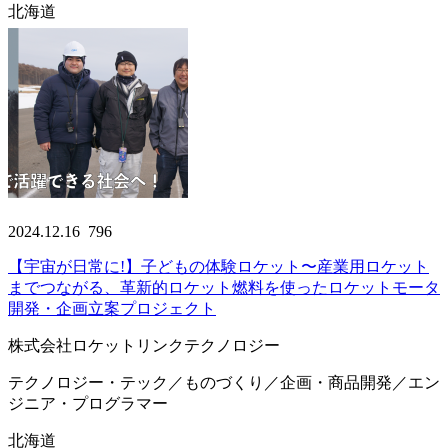
北海道
2024.12.16
796
【宇宙が日常に!】子どもの体験ロケット〜産業用ロケット
までつながる、革新的ロケット燃料を使ったロケットモータ
開発・企画立案プロジェクト
株式会社ロケットリンクテクノロジー
テクノロジー・テック／ものづくり／企画・商品開発／エン
ジニア・プログラマー
北海道