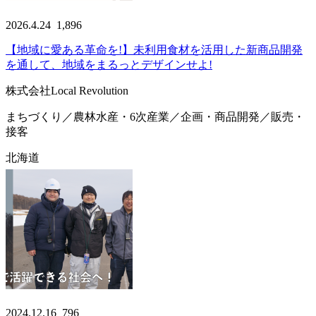
2026.4.24
1,896
【地域に愛ある革命を!】未利用食材を活用した新商品開発
を通して、地域をまるっとデザインせよ!
株式会社Local Revolution
まちづくり／農林水産・6次産業／企画・商品開発／販売・
接客
北海道
2024.12.16
796