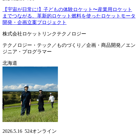
【宇宙が日常に!】子どもの体験ロケット〜産業用ロケット
までつながる、革新的ロケット燃料を使ったロケットモータ
開発・企画立案プロジェクト
株式会社ロケットリンクテクノロジー
テクノロジー・テック／ものづくり／企画・商品開発／エン
ジニア・プログラマー
北海道
2026.5.16
524
オンライン