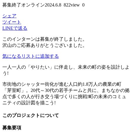
募集終了
オンライン
2024.6.8
822view
0
シェア
ツイート
LINEで送る
このインターンは募集が終了しました。
沢山のご応募ありがとうございました。
気になるリストに追加する
一人一人の「やりたい」に伴走し、未来の町の姿を設計しよ
う!
市街地のシャッター街化が進む人口約1.8万人の農業の町
「芽室町」。20代～30代の若手チームと共に、まちなかの拠
点で多くの人が行き交う場づくりに挑戦!町の未来のコミュ
ニティの設計図を描こう!
このプロジェクトについて
募集要項