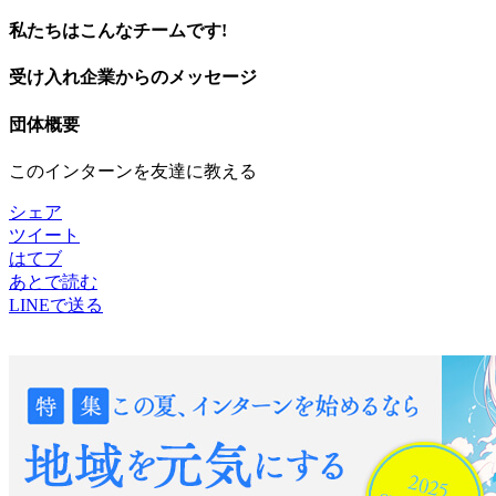
私たちはこんなチームです!
受け入れ企業からのメッセージ
団体概要
このインターンを友達に教える
シェア
ツイート
はてブ
あとで読む
LINEで送る