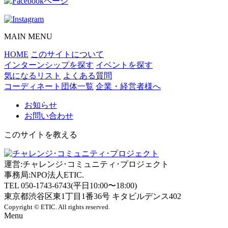
MAIN MENU
HOME
このサイトについて
インターンシップを探す
イベントを探す
気になるリスト
よくある質問
コーディネート団体一覧
企業・経営者様へ
お知らせ
お問い合わせ
このサイトを教える
運営:チャレンジ･コミュニティ･プロジェクト
事務局:NPO法人ETIC.
TEL 050-1743-6743(平日10:00〜18:00)
東京都渋谷区東1丁目1番36号 キタビルデンス402
Copyright © ETIC. All rights reserved.
Menu