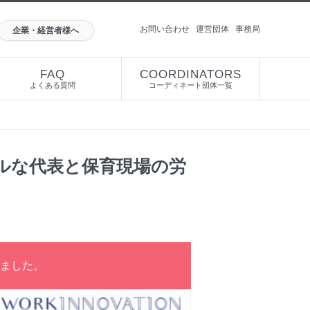
お問い合わせ
運営団体
事務局
企業・経営者様へ
FAQ
COORDINATORS
よくある質問
コーディネート団体一覧
フルな代表と保育現場の労
ました。