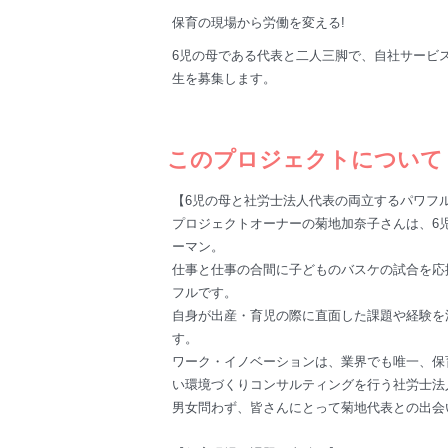
保育の現場から労働を変える!
6児の母である代表と二人三脚で、自社サービ
生を募集します。
このプロジェクトについて
【6児の母と社労士法人代表の両立するパワフ
プロジェクトオーナーの菊地加奈子さんは、6
ーマン。
仕事と仕事の合間に子どものバスケの試合を応
フルです。
自身が出産・育児の際に直面した課題や経験を
す。
ワーク・イノベーションは、業界でも唯一、保
い環境づくりコンサルティングを行う社労士法
男女問わず、皆さんにとって菊地代表との出会