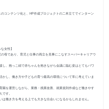
スのコンテンツ化と、HP作成プロジェクトの二本立てでインターン
ルな女性】
児の母であり、育児と仕事の両立を見事にこなすスーパーキャリアウ
援し、抱っこ紐で赤ちゃんを抱きながら会議に臨む姿はとてもパワ
活かし、働き方や子どもの育つ最高の環境について常に考えていま
育園を運営しながら、業務・残業改善、就業規則作成など働きやす
人です。
いは働き方を考える上でも大きな出会いになるかもしれません。