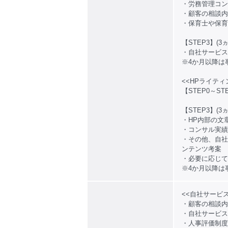
・労務管理コン
・顧客の相談内
・保育士や保育
【STEP3】(3
・自社サービス
※4か月以降は
<<HPライテ
【STEP0～S
【STEP3】(3
・HP内部の文
・コンサル実績
・その他、自社
ンテンツ考案
・必要に応じて
※4か月以降は
<<自社サービ
・顧客の相談内
・自社サービス
・人事評価制度