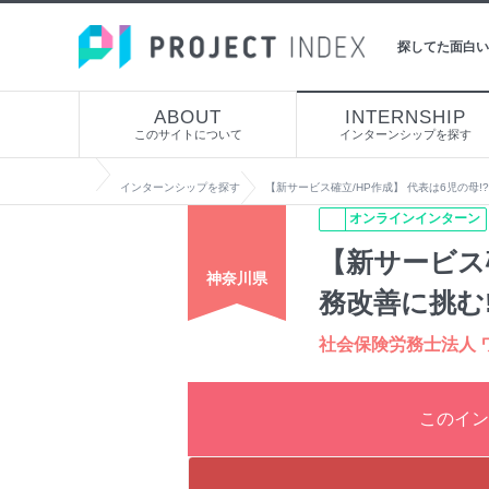
探してた面白い
ABOUT
INTERNSHIP
このサイトについて
インターンシップを探す
インターンシップを探す
【新サービス確立/HP作成】 代表は6児の母
オンラインインターン
【新サービス
神奈川県
務改善に挑む
社会保険労務士法人 
このイン