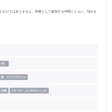
むわけではありません。同期として参加する仲間とともに、悩みを
。
ヶ月）
食・ライフスタイル
・広報
リサーチ・コンサルティング