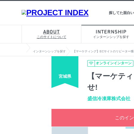
探してた面白い
ABOUT
INTERNSHIP
このサイトについて
インターンシップを探す
インターンシップを探す
【マーケティング】ECサイトのリピーター獲
オンラインインターン
【マーケティ
宮城県
せ!
盛信冷凍庫株式会社
このイン