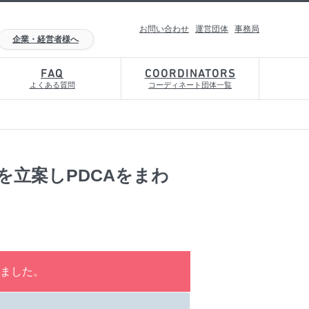
お問い合わせ
運営団体
事務局
企業・経営者様へ
FAQ
COORDINATORS
よくある質問
コーディネート団体一覧
を立案しPDCAをまわ
ました。