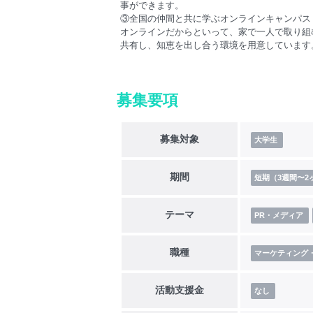
事ができます。
③全国の仲間と共に学ぶオンラインキャンパス
オンラインだからといって、家で一人で取り組
共有し、知恵を出し合う環境を用意しています
募集要項
募集対象
大学生
期間
短期（3週間〜2
テーマ
PR・メディア
職種
マーケティング
活動支援金
なし