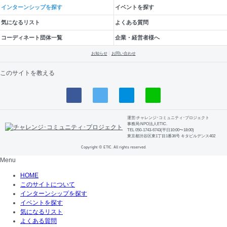
インターンシップを探す
イベントを探す
気になるリスト
よくある質問
コーディネート団体一覧
企業・経営者様へ
お知らせ
お問い合わせ
このサイトを教える
運営:チャレンジ･コミュニティ･プロジェクト
事務局:NPO法人ETIC.
TEL 050-1743-6743(平日10:00〜18:00)
東京都渋谷区東1丁目1番36号 キタビルデンス402
Copyright © ETIC. All rights reserved.
Menu
HOME
このサイトについて
インターンシップを探す
イベントを探す
気になるリスト
よくある質問