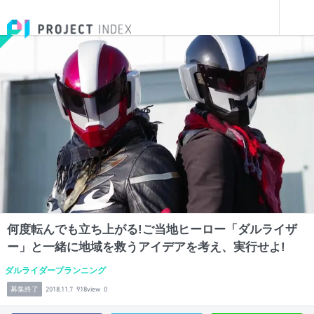
インターンを探す
何度転んでも立ち上がる!ご当地ヒーロー「ダルライザー」と一緒に地域を救うアイデアを考え、実行せよ!
福島
何度転んでも立ち上がる!ご当地ヒーロー「ダルライザ
ー」と一緒に地域を救うアイデアを考え、実行せよ!
ダルライダープランニング
募集終了
2018.11.7
918view
0