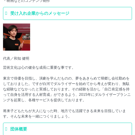
・映画などのコンテンツ制作
受け入れ企業からのメッセージ
代表／和知 健明
芸術文化は心の健全な成長に重要な事です。
東京で俳優を目指し、演劇を学んだものの、夢をあきらめて帰郷し会社勤めを
しておりました。ですが白河でダルライザーを始めてから考えが変わり、無駄
な経験などなかったと実感しております。その経験を活かし「自己肯定感を持
って自身を活用する人材育成」ができるよう、2015年にダルライザープランニ
ングを起業し、各種サービスを提供しております。
将来子どもたちが大人になった時、地方でも活躍できる未来を目指していま
す。そんな未来を一緒につくりましょう。
団体概要