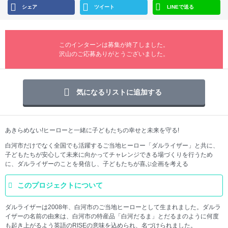
シェア
ツイート
LINEで送る
このインターンは募集が終了しました。
沢山のご応募ありがとうございました。
気になるリストに追加する
あきらめない!ヒーローと一緒に子どもたちの幸せと未来を守る!
白河市だけでなく全国でも活躍するご当地ヒーロー「ダルライザー」と共に、
子どもたちが安心して未来に向かってチャレンジできる場づくりを行うため
に、ダルライザーのことを発信し、子どもたちが喜ぶ企画を考える
このプロジェクトについて
ダルライザーは2008年、白河市のご当地ヒーローとして生まれました。ダルラ
イザーの名前の由来は、白河市の特産品「白河だるま」とだるまのように何度
も起き上がるよう英語のRISEの意味を込められ、名づけられました。