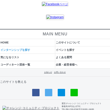
MAIN MENU
HOME
このサイトについて
インターンシップを探す
イベントを探す
気になるリスト
よくある質問
コーディネート団体一覧
企業・経営者様へ
お知らせ
お問い合わせ
このサイトを教える
運営:チャレンジ･コミュニティ･プロジェクト
事務局:NPO法人ETIC.
TEL 050-1743-6743(平日10:00〜18:00)