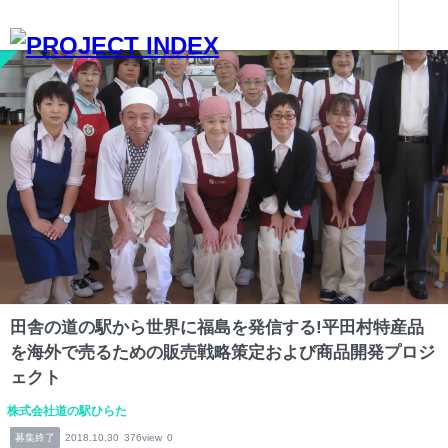
インターンを探す
田舎の道の駅から世界に福島を発信する!平田村特産品を海外で売るための販売戦略策定および商品開発プロジェクト
福島
田舎の道の駅から世界に福島を発信する!平田村特産品
を海外で売るための販売戦略策定および商品開発プロジ
ェクト
株式会社道の駅ひらた
募集終了
2018.10.30
376view
0