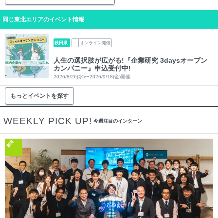
同じ東北エリアのイベント情報
秋田県
オンライン開催
人生の選択肢が広がる!『企業研究 3daysオープン
カンパニー』申込受付中!
2026/8/26(水)〜2026/9/18(金)開催
もっとイベントを探す
WEEKLY PICK UP!
今週注目のインターン
新潟