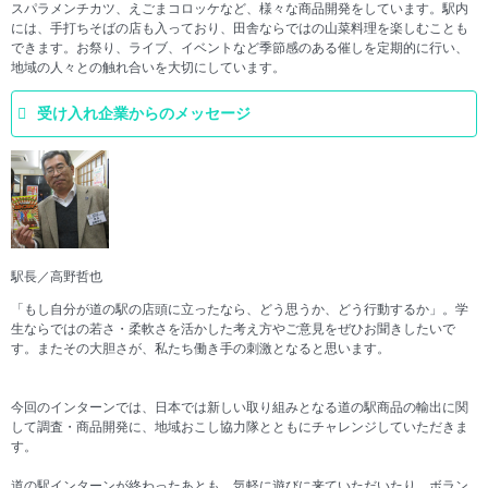
スパラメンチカツ、えごまコロッケなど、様々な商品開発をしています。駅内
には、手打ちそばの店も入っており、田舎ならではの山菜料理を楽しむことも
できます。お祭り、ライブ、イベントなど季節感のある催しを定期的に行い、
地域の人々との触れ合いを大切にしています。
受け入れ企業からのメッセージ
駅長／高野哲也
「もし自分が道の駅の店頭に立ったなら、どう思うか、どう行動するか」。学
生ならではの若さ・柔軟さを活かした考え方やご意見をぜひお聞きしたいで
す。またその大胆さが、私たち働き手の刺激となると思います。
今回のインターンでは、日本では新しい取り組みとなる道の駅商品の輸出に関
して調査・商品開発に、地域おこし協力隊とともにチャレンジしていただきま
す。
道の駅インターンが終わったあとも、気軽に遊びに来ていただいたり、ボラン