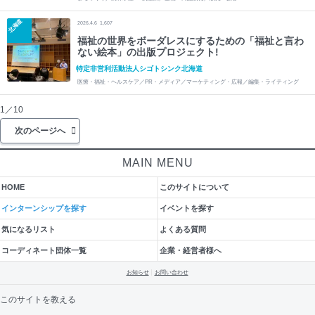
北海道
2026.4.6
1,607
福祉の世界をボーダレスにするための「福祉と言わ
ない絵本」の出版プロジェクト!
特定非営利活動法人シゴトシンク北海道
医療・福祉・ヘルスケア／PR・メディア／マーケティング・広報／編集・ライティング
1／10
次のページへ
MAIN MENU
HOME
このサイトについて
インターンシップを探す
イベントを探す
気になるリスト
よくある質問
コーディネート団体一覧
企業・経営者様へ
お知らせ
お問い合わせ
このサイトを教える