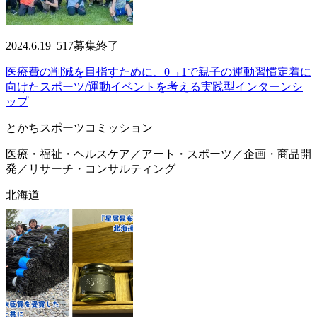
2024.6.19
517
募集終了
医療費の削減を目指すために、0→1で親子の運動習慣定着に
向けたスポーツ/運動イベントを考える実践型インターンシ
ップ
とかちスポーツコミッション
医療・福祉・ヘルスケア／アート・スポーツ／企画・商品開
発／リサーチ・コンサルティング
北海道