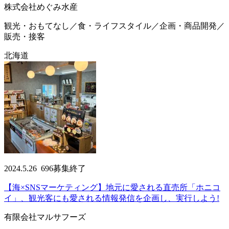
株式会社めぐみ水産
観光・おもてなし／食・ライフスタイル／企画・商品開発／
販売・接客
北海道
2024.5.26
696
募集終了
【海×SNSマーケティング】地元に愛される直売所「ホニコ
イ」、観光客にも愛される情報発信を企画し、実行しよう!
有限会社マルサフーズ