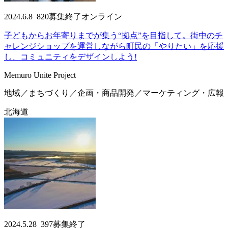
2024.6.8
820
募集終了
オンライン
子どもからお年寄りまでが集う“拠点”を目指して。街中のチ
ャレンジショップを運営しながら町民の「やりたい」を応援
し、コミュニティをデザインしよう!
Memuro Unite Project
地域／まちづくり／企画・商品開発／マーケティング・広報
北海道
2024.5.28
397
募集終了