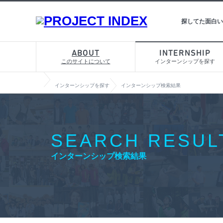
探してた面白い
ABOUT
INTERNSHIP
このサイトについて
インターンシップを探す
インターンシップを探す
インターンシップ検索結果
SEARCH RESUL
インターンシップ検索結果