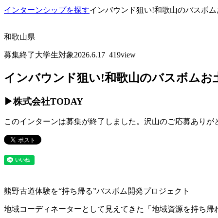
インターンシップを探す
インバウンド狙い!和歌山のバスボ
和歌山県
募集終了
大学生対象
2026.6.17
419view
インバウンド狙い!和歌山のバスボムお
▶
株式会社TODAY
このインターンは募集が終了しました。沢山のご応募ありが
熊野古道体験を“持ち帰る”バスボム開発プロジェクト
地域コーディネーターとして見えてきた「地域資源を持ち帰