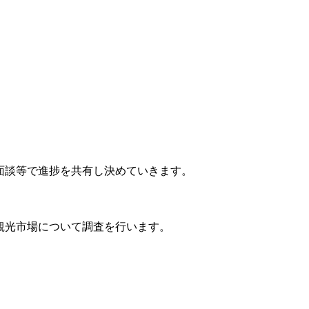
面談等で進捗を共有し決めていきます。
観光市場について調査を行います。