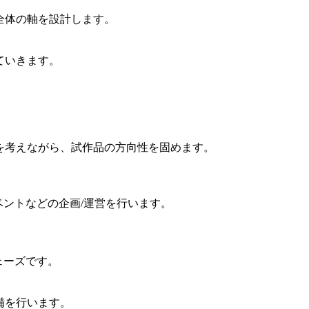
全体の軸を設計します。
ていきます。
を考えながら、試作品の方向性を固めます。
ベントなどの企画/運営を行います。
ェーズです。
備を行います。