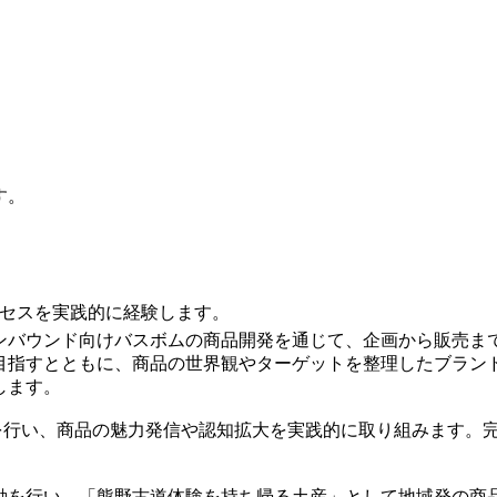
。
す。
ロセスを実践的に経験します。
ンバウンド向けバスボムの商品開発を通じて、企画から販売ま
目指すとともに、商品の世界観やターゲットを整理したブラン
します。
トの運営を行い、商品の魅力発信や認知拡大を実践的に取り組みま
。
動を行い、「熊野古道体験を持ち帰る土産」として地域発の商