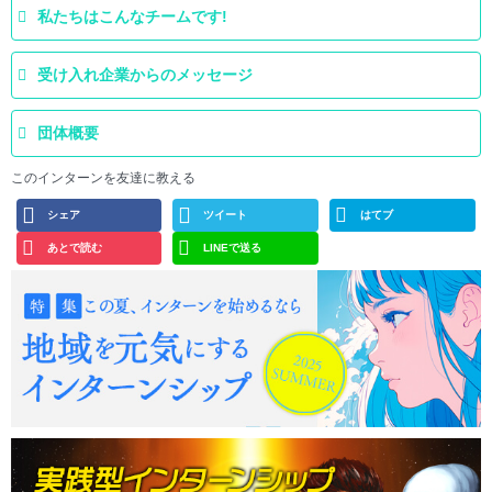
私たちはこんなチームです!
受け入れ企業からのメッセージ
団体概要
このインターンを友達に教える
シェア
ツイート
はてブ
あとで読む
LINEで送る