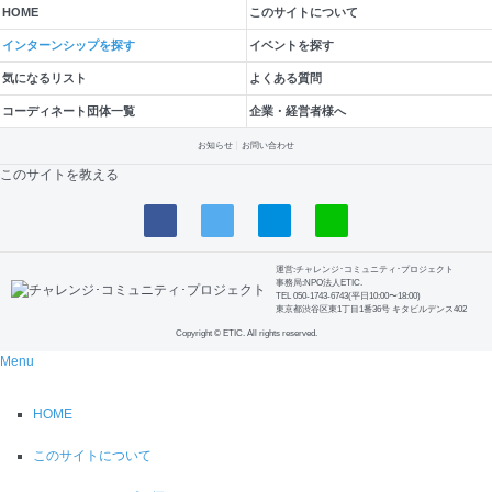
HOME
このサイトについて
インターンシップを探す
イベントを探す
気になるリスト
よくある質問
コーディネート団体一覧
企業・経営者様へ
お知らせ
お問い合わせ
このサイトを教える
運営:チャレンジ･コミュニティ･プロジェクト
事務局:NPO法人ETIC.
TEL 050-1743-6743(平日10:00〜18:00)
東京都渋谷区東1丁目1番36号 キタビルデンス402
Copyright © ETIC. All rights reserved.
Menu
HOME
このサイトについて