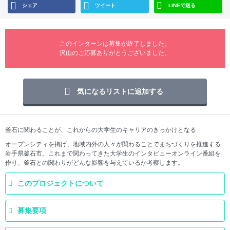
シェア
ツイート
LINEで送る
このインターンは募集が終了しました。
沢山のご応募ありがとうございました。
気になるリストに追加する
釜石に関わることが、これからの大学生のキャリアのきっかけとなる
オープンシティを掲げ、地域内外の人々が関わることでまちづくりを推進する
岩手県釜石市。これまで関わってきた大学生のインタビューオンライン番組を
作り、釜石との関わりがどんな影響を与えているか考察します。
このプロジェクトについて
募集要項