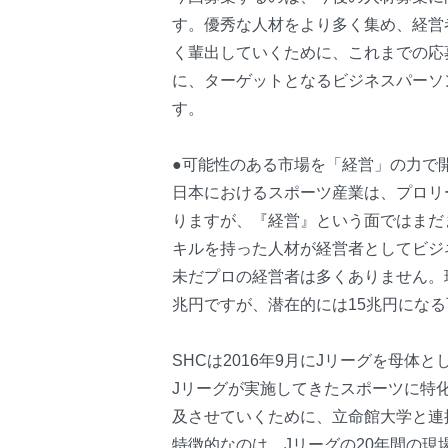
す。優秀な人材をより多く集め、経営
く輩出していくために、これまでの応
に、ターゲットとなるビジネスパーソ
す。
●可能性のある市場を「経営」の力で
日本におけるスポーツ産業は、プロリ
りますが、『経営』という面ではまだ
キルを持った人材が経営者としてビジ
未だプロの経営者は多くありません。
兆円ですが、潜在的には15兆円にな
SHCは2016年9月にJリーグを母
Jリーグが実施してきたスポーツに特
及させていくために、立命館大学と連
特徴的なのは、Jリーグの20年間の