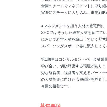
全国のチームでマネジメントに取り組
実際に各チームに入り込み、事業戦略
●マネジメントを担う人材の登竜門に
SHCではそうした経営人材を育てて
において経営人材を輩出していく登竜
スパーソンがスポーツ界に流入してく
第1期生はコンサルタントや、金融業
学び合い、切磋琢磨する環境がありま
秀な経営者、経営者を支えるパートナ
の人材募集に向けた広報戦略を見直し
今回の役割です。
募集要項