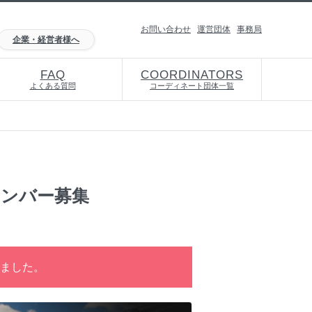
お問い合わせ
運営団体
事務局
企業・経営者様へ
FAQ
COORDINATORS
よくある質問
コーディネート団体一覧
メンバー募集
ました。