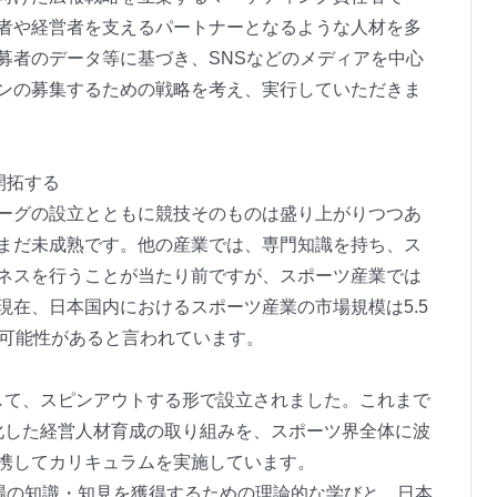
者や経営者を支えるパートナーとなるような人材を多
募者のデータ等に基づき、SNSなどのメディアを中心
ンの募集するための戦略を考え、実行していただきま
開拓する
ーグの設立とともに競技そのものは盛り上がりつつあ
まだ未成熟です。他の産業では、専門知識を持ち、ス
ネスを行うことが当たり前ですが、スポーツ産業では
現在、日本国内におけるスポーツ産業の市場規模は5.5
る可能性があると言われています。
体として、スピンアウトする形で設立されました。これまで
化した経営人材育成の取り組みを、スポーツ界全体に波
携してカリキュラムを実施しています。
現場の知識・知見を獲得するための理論的な学びと、日本