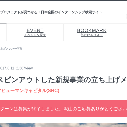
プロジェクトが見つかる！日本全国のインターンシップ検索サイト
EVENT
BOOKMARK
イベントを探す
気になるリスト
ち上げメンバー募集
2017.6.11
2,387view
スピンアウトした新規事業の立ち上げ
ヒューマンキャピタル(SHC)
ターンは募集が終了しました。沢山のご応募ありがとうござい