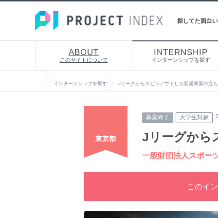
探してた面白い
ABOUT
INTERNSHIP
このサイトについて
インターンシップを探す
インターンシップを探す
Jリーグからスピンアウトした新規事業の立
募集終了
大学生対象
Jリーグから
東京都
一般財団法人スポーツ
このイン