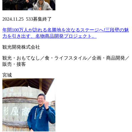
2024.11.25
533
募集終了
年間100万人が訪れる名勝地を次なるステージへ!三段壁の魅
力を引き出す、名物商品開発プロジェクト。
観光開発株式会社
観光・おもてなし／食・ライフスタイル／企画・商品開発／
販売・接客
宮城