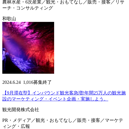
農林水産・6次産業／観光・おもてなし／販売・接客／リサ
ーチ・コンサルティング
和歌山
2024.6.24
1,016
募集終了
【9月滞在型】インバウンド観光客急増!年間25万人の観光施
設のマーケティング・イベント企画・実施しよう。
観光開発株式会社
PR・メディア／観光・おもてなし／販売・接客／マーケテ
ィング・広報