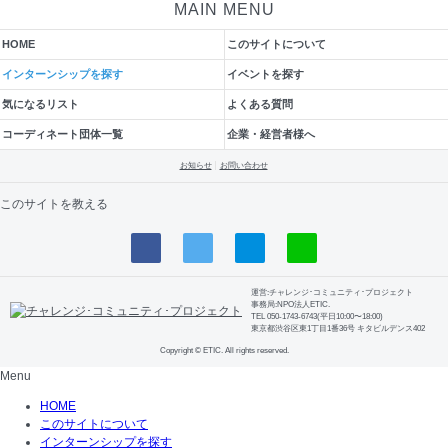
MAIN MENU
HOME
このサイトについて
インターンシップを探す
イベントを探す
気になるリスト
よくある質問
コーディネート団体一覧
企業・経営者様へ
お知らせ
お問い合わせ
このサイトを教える
運営:チャレンジ･コミュニティ･プロジェクト
事務局:NPO法人ETIC.
TEL 050-1743-6743(平日10:00〜18:00)
東京都渋谷区東1丁目1番36号 キタビルデンス402
Copyright © ETIC. All rights reserved.
Menu
HOME
このサイトについて
インターンシップを探す