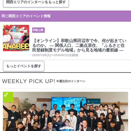
関西エリアのインターンをもっと探す
同じ関西エリアのイベント情報
和歌山県
【オンライン】和歌山県田辺市で今、何が起きてい
るのか。 ― 関係人口、二拠点居住、「ふるさと住
民登録制度モデル地域」から見る地域の最前線 ―
2026/7/28(火)〜2026/8/12(水)開催
もっとイベントを探す
WEEKLY PICK UP!
今週注目のインターン
新潟