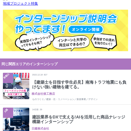
同じ関西エリアのインターンシップ
和歌山
2022.12.18
827
【建築士を目指す学生必見】南海トラフ地震にも負
けない強い建物を建てる。
株式会社後工務店
ものづくり／建築・住・リノベーション／新規事業／デザイン
大阪
14
日前
29
建設業界をDXで支える!AIを活用した商品ナレッジ
構築インターンシップ
日建株式会社