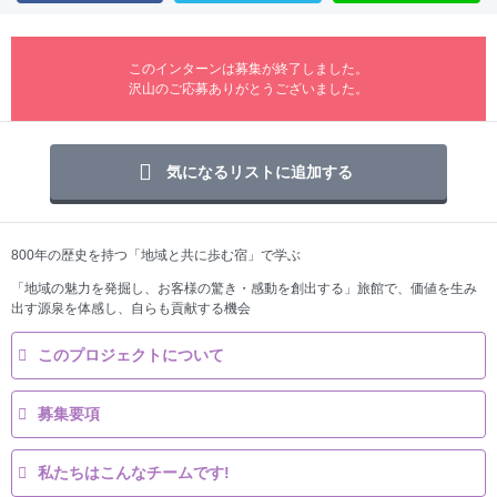
このインターンは募集が終了しました。
沢山のご応募ありがとうございました。
気になるリストに追加する
800年の歴史を持つ「地域と共に歩む宿」で学ぶ
「地域の魅力を発掘し、お客様の驚き・感動を創出する」旅館で、価値を生み
出す源泉を体感し、自らも貢献する機会
このプロジェクトについて
募集要項
私たちはこんなチームです!