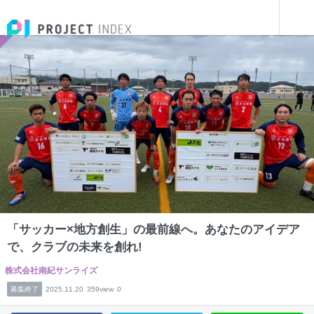
インターンを探す
「サッカー×地方創生」の最前線へ。あなたのアイデアで、クラブの未来を創れ!
和歌山
「サッカー×地方創生」の最前線へ。あなたのアイデア
で、クラブの未来を創れ!
株式会社南紀サンライズ
募集終了
2025.11.20
359view
0