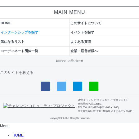
MAIN MENU
HOME
このサイトについて
インターンシップを探す
イベントを探す
気になるリスト
よくある質問
コーディネート団体一覧
企業・経営者様へ
お知らせ
お問い合わせ
このサイトを教える
運営:チャレンジ･コミュニティ･プロジェクト
事務局:NPO法人ETIC.
TEL 050-1743-6743(平日10:00〜18:00)
東京都渋谷区東1丁目1番36号 キタビルデンス402
Copyright © ETIC. All rights reserved.
Menu
HOME