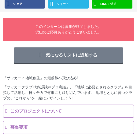
シェア
ツイート
LINEで送る
このインターンは募集が終了しました。
沢山のご応募ありがとうございました。
気になるリストに追加する
「サッカー × 地域創生」の最前線へ飛び込め!
「サッカークラブ×地域貢献×プロ意識」、「地域に必要とされるクラブ」を目
指して活動し、日々全力で何事にも取り組んでいます。 地域とともに育つクラ
ブの、”これから”を一緒にデザインしよう!
このプロジェクトについて
募集要項