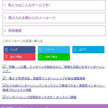
私たちはこんなチームです!
受け入れ企業からのメッセージ
団体概要
このインターンを友達に教える
シェア
ツイート
はてブ
あとで読む
LINEで送る