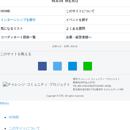
MAIN MENU
HOME
このサイトについて
インターンシップを探す
イベントを探す
気になるリスト
よくある質問
コーディネート団体一覧
企業・経営者様へ
お知らせ
お問い合わせ
このサイトを教える
運営:チャレンジ･コミュニティ･プロジェクト
事務局:NPO法人ETIC.
TEL 050-1743-6743(平日10:00〜18:00)
東京都渋谷区東1丁目1番36号 キタビルデンス402
Copyright © ETIC. All rights reserved.
Menu
HOME
このサイトについて