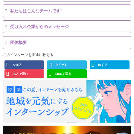
私たちはこんなチームです!
受け入れ企業からのメッセージ
団体概要
このインターンを友達に教える
シェア
ツイート
はてブ
あとで読む
LINEで送る