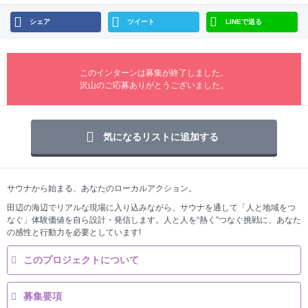
シェア
ツイート
LINEで送る
このインターンは募集が終了しました。
沢山のご応募ありがとうございました。
気になるリストに追加する
サウナから始まる、あなたのローカルアクション。
田辺の海辺でリアルな現場に入り込みながら、サウナを通して「人と地域をつ
なぐ」体験価値を自ら設計・発信します。人と人を“熱く”つなぐ挑戦に、あなた
の感性と行動力を必要としています!
このプロジェクトについて
募集要項