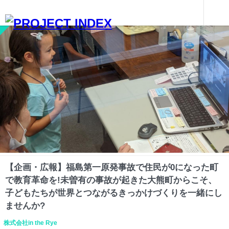
インターンを探す
【企画・広報】福島第一原発事故で住民が0になった町で教育革命を!未曽有の事故が起きた大熊町からこそ、子どもたちが世界とつながるきっかけづくりを一緒にしませんか?
福島
【企画・広報】福島第一原発事故で住民が0になった町
で教育革命を!未曽有の事故が起きた大熊町からこそ、
子どもたちが世界とつながるきっかけづくりを一緒にし
ませんか?
株式会社in the Rye