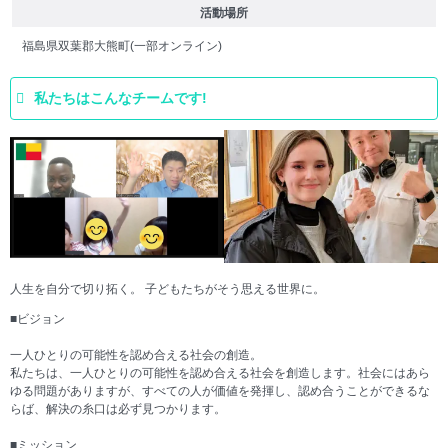
活動場所
福島県双葉郡大熊町(一部オンライン)
私たちはこんなチームです!
人生を自分で切り拓く。 子どもたちがそう思える世界に。
■ビジョン
一人ひとりの可能性を認め合える社会の創造。
私たちは、一人ひとりの可能性を認め合える社会を創造します。社会にはあら
ゆる問題がありますが、すべての人が価値を発揮し、認め合うことができるな
らば、解決の糸口は必ず見つかります。
■ミッション