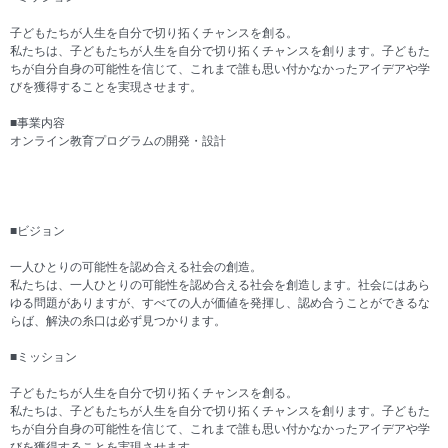
子どもたちが人生を自分で切り拓くチャンスを創る。
私たちは、子どもたちが人生を自分で切り拓くチャンスを創ります。子どもた
ちが自分自身の可能性を信じて、これまで誰も思い付かなかったアイデアや学
びを獲得することを実現させます。
■事業内容
オンライン教育プログラムの開発・設計
■ビジョン
一人ひとりの可能性を認め合える社会の創造。
私たちは、一人ひとりの可能性を認め合える社会を創造します。社会にはあら
ゆる問題がありますが、すべての人が価値を発揮し、認め合うことができるな
らば、解決の糸口は必ず見つかります。
■ミッション
子どもたちが人生を自分で切り拓くチャンスを創る。
私たちは、子どもたちが人生を自分で切り拓くチャンスを創ります。子どもた
ちが自分自身の可能性を信じて、これまで誰も思い付かなかったアイデアや学
びを獲得することを実現させます。