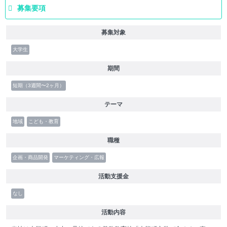
募集要項
募集対象
大学生
期間
短期（3週間〜2ヶ月）
テーマ
地域
こども・教育
職種
企画・商品開発
マーケティング・広報
活動支援金
なし
活動内容