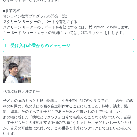
■事業内容
オンライン教育プログラムの開発・設計
スクリーン リーダーのサポートを有効にする
スクリーン リーダーのサポートを有効にするには、⌘+option+Z を押します。
キーボード ショートカットの詳細については、⌘スラッシュ を押します。
受け入れ企業からのメッセージ
代表取締役／沖野昇平
子どもの頃のもっとも良い記憶は、小学4年生の時のクラスです。『総合』の教
科の時間に、私の班は映画を自主制作することにしました。脚本、演出、撮
影、編集。そのすべてを子どもであった私と仲間たちの手で行いました。
あの頃に感じた『挑戦とワクワク』は今でも絶えることなく続いていて、起業
して子どもたちの挑戦を支える側の立場になりました。子どもたち一人ひとり
が、自分の可能性に気付いて、この世界と未来にワクワクしてほしいと考えて
います。