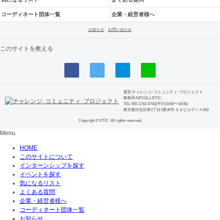
コーディネート団体一覧
企業・経営者様へ
お知らせ
お問い合わせ
このサイトを教える
運営:チャレンジ･コミュニティ･プロジェクト
事務局:NPO法人ETIC.
TEL 050-1743-6743(平日10:00〜18:00)
東京都渋谷区東1丁目1番36号 キタビルデンス402
Copyright © ETIC. All rights reserved.
Menu
HOME
このサイトについて
インターンシップを探す
イベントを探す
気になるリスト
よくある質問
企業・経営者様へ
コーディネート団体一覧
お知らせ