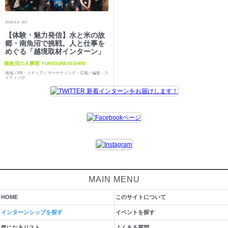
2026.6.8
307
【体験・魅力発信】水と米の故
郷・南魚沼で挑戦。人と仕事を
めぐる「越境取材インターン」
南魚沼の人事部 YUKIGUNI-ISSHIN
地域／PR・メディア／マーケティング・広報／編集・ラ
イティング
MAIN MENU
HOME
このサイトについて
インターンシップを探す
イベントを探す
気になるリスト
よくある質問