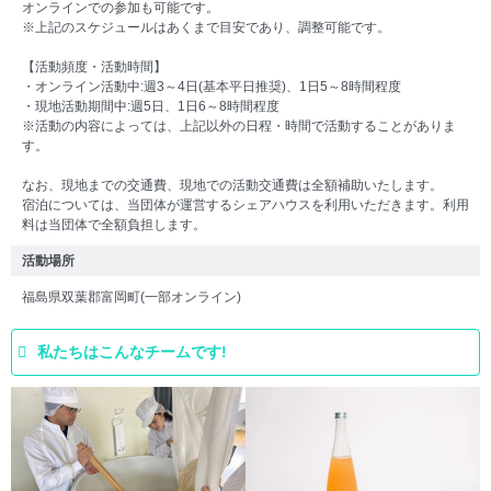
オンラインでの参加も可能です。
※上記のスケジュールはあくまで目安であり、調整可能です。
【活動頻度・活動時間】
・オンライン活動中:週3～4日(基本平日推奨)、1日5～8時間程度
・現地活動期間中:週5日、1日6～8時間程度
※活動の内容によっては、上記以外の日程・時間で活動することがありま
す。
なお、現地までの交通費、現地での活動交通費は全額補助いたします。
宿泊については、当団体が運営するシェアハウスを利用いただきます。利用
料は当団体で全額負担します。
活動場所
福島県双葉郡富岡町(一部オンライン)
私たちはこんなチームです!