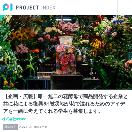
インターンを探す
【企画・広報】唯一無二の花酵母で商品開発する企業と共に花による復興を!被災地が花で溢れるためのアイデアを一緒に考えてくれる学生を募集します。
福島
【企画・広報】唯一無二の花酵母で商品開発する企業と
共に花による復興を!被災地が花で溢れるためのアイデ
アを一緒に考えてくれる学生を募集します。
株式会社Ichido
募集終了
2024.11.28
185view
0