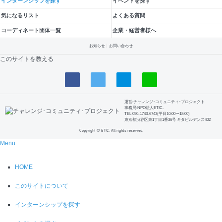
インターンシップを探す
イベントを探す
気になるリスト
よくある質問
コーディネート団体一覧
企業・経営者様へ
お知らせ
お問い合わせ
このサイトを教える
運営:チャレンジ･コミュニティ･プロジェクト
事務局:NPO法人ETIC.
TEL 050-1743-6743(平日10:00〜18:00)
東京都渋谷区東1丁目1番36号 キタビルデンス402
Copyright © ETIC. All rights reserved.
Menu
HOME
このサイトについて
インターンシップを探す