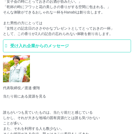
「女子会の時にとっておきのお酒が呑みたい。」
「乾杯の時にフワッと花の美しさの香りがする空間に包まれる。」
そんな体験ができるおしゃれな一杯をHanabiは創り出します。
また男性の方にとっては
「女性との記念日のささやかなプレゼントとしてとっておきの一杯」
として、この香りが2人の記念の忘れられない体験を創り出します。
受け入れ企業からのメッセージ
代表取締役／渡邉 優翔
当たり前にある資源を見る
誰もがいつも見ていたものは、当たり前だと感じている
しかし、それが大きな地域の固有資源だとは誰も気づかない
ことが多い。
また、それを利用する人も数少ない。
そんな状況がある中で、我々はそこに着目をしてきた。