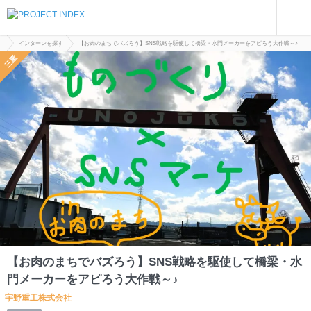
インターンを探す
【お肉のまちでバズろう】SNS戦略を駆使して橋梁・水門メーカーをアピろう大作戦～♪
三重
【お肉のまちでバズろう】SNS戦略を駆使して橋梁・水
門メーカーをアピろう大作戦～♪
宇野重工株式会社