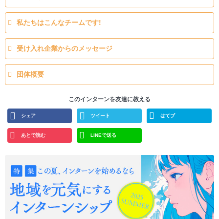
私たちはこんなチームです!
受け入れ企業からのメッセージ
団体概要
このインターンを友達に教える
シェア
ツイート
はてブ
あとで読む
LINEで送る