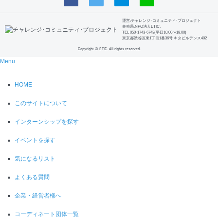
運営:チャレンジ･コミュニティ･プロジェクト
事務局:NPO法人ETIC.
TEL 050-1743-6743(平日10:00〜18:00)
東京都渋谷区東1丁目1番36号 キタビルデンス402
Copyright © ETIC. All rights reserved.
Menu
HOME
このサイトについて
インターンシップを探す
イベントを探す
気になるリスト
よくある質問
企業・経営者様へ
コーディネート団体一覧