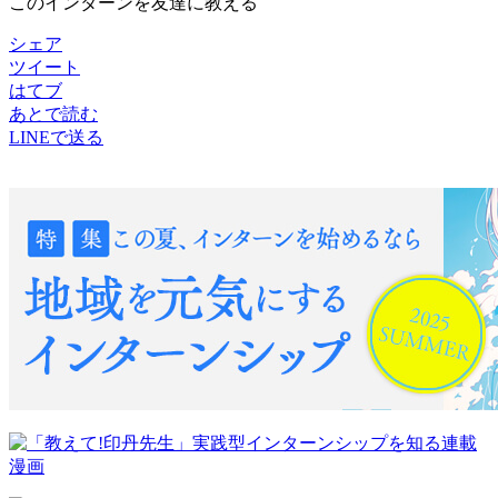
このインターンを友達に教える
シェア
ツイート
はてブ
あとで読む
LINEで送る