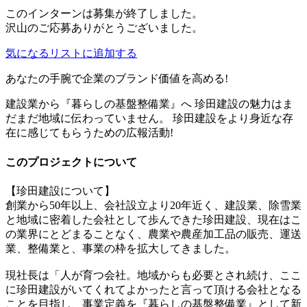
このインターンは募集が終了しました。
沢山のご応募ありがとうございました。
気になるリストに追加する
あなたの手腕で企業のブランド価値を高める!
建設業から『暮らしの基盤整備業』へ 珍田建設の魅力はま
だまだ地域に伝わっていません。 珍田建設をより身近な存
在に感じてもらうための広報活動!
このプロジェクトについて
【珍田建設について】
創業から50年以上、会社設立より20年近く、建設業、除雪業
と地域に密着した会社として歩んできた珍田建設、現在はこ
の業界にとどまることなく、農業や農産加工品の販売、運送
業、整備業と、事業の枠を拡大してきました。
現社長は「人が育つ会社。地域からも必要とされ続け、ここ
に珍田建設がいてくれてよかったと言って頂ける会社となる
ことを目指し、事業定義を『暮らしの基盤整備業』として新