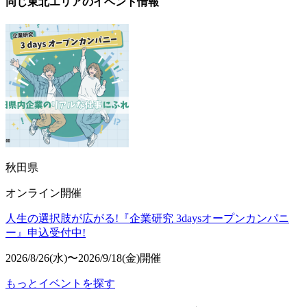
同じ東北エリアのイベント情報
秋田県
オンライン開催
人生の選択肢が広がる!『企業研究 3daysオープンカンパニ
ー』申込受付中!
2026/8/26(水)〜2026/9/18(金)開催
もっとイベントを探す