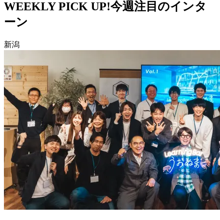
WEEKLY PICK UP!
今週注目のインタ
ーン
新潟