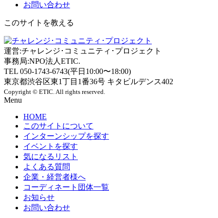
お問い合わせ
このサイトを教える
運営:チャレンジ･コミュニティ･プロジェクト
事務局:NPO法人ETIC.
TEL 050-1743-6743(平日10:00〜18:00)
東京都渋谷区東1丁目1番36号 キタビルデンス402
Copyright © ETIC. All rights reserved.
Menu
HOME
このサイトについて
インターンシップを探す
イベントを探す
気になるリスト
よくある質問
企業・経営者様へ
コーディネート団体一覧
お知らせ
お問い合わせ