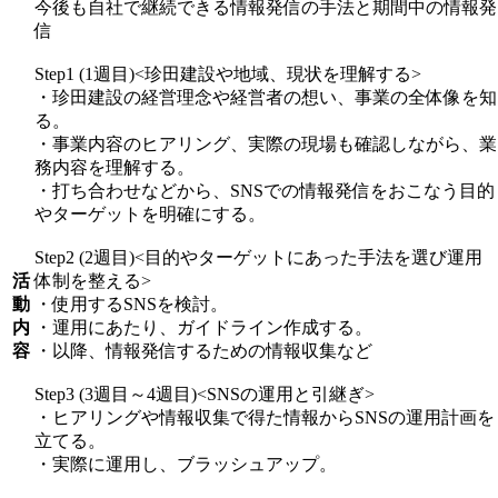
今後も自社で継続できる情報発信の手法と期間中の情報発
信
Step1 (1週目)<珍田建設や地域、現状を理解する>
・珍田建設の経営理念や経営者の想い、事業の全体像を知
る。
・事業内容のヒアリング、実際の現場も確認しながら、業
務内容を理解する。
・打ち合わせなどから、SNSでの情報発信をおこなう目的
やターゲットを明確にする。
Step2 (2週目)<目的やターゲットにあった手法を選び運用
活
体制を整える>
動
・使用するSNSを検討。
内
・運用にあたり、ガイドライン作成する。
容
・以降、情報発信するための情報収集など
Step3 (3週目～4週目)<SNSの運用と引継ぎ>
・ヒアリングや情報収集で得た情報からSNSの運用計画を
立てる。
・実際に運用し、ブラッシュアップ。