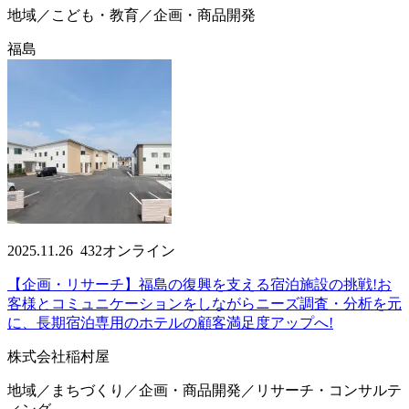
地域／こども・教育／企画・商品開発
福島
2025.11.26
432
オンライン
【企画・リサーチ】福島の復興を支える宿泊施設の挑戦!お
客様とコミュニケーションをしながらニーズ調査・分析を元
に、長期宿泊専用のホテルの顧客満足度アップへ!
株式会社稲村屋
地域／まちづくり／企画・商品開発／リサーチ・コンサルテ