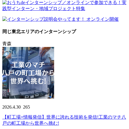
同じ東北エリアのインターンシップ
青森
2026.4.30
265
【町工場×情報発信】世界に誇れる技術を発信!工業のマチ八
戸の町工場から世界へ挑む!