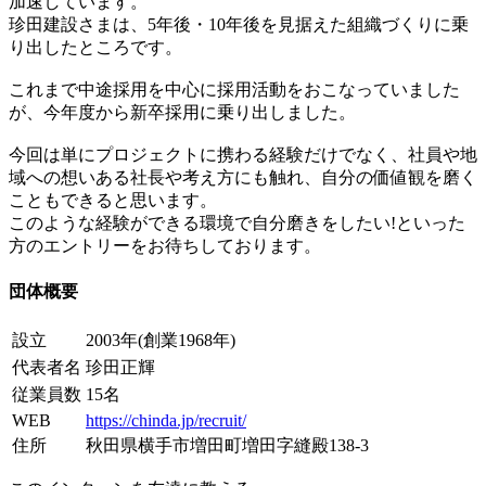
加速しています。
珍田建設さまは、5年後・10年後を見据えた組織づくりに乗
り出したところです。
これまで中途採用を中心に採用活動をおこなっていました
が、今年度から新卒採用に乗り出しました。
今回は単にプロジェクトに携わる経験だけでなく、社員や地
域への想いある社長や考え方にも触れ、自分の価値観を磨く
こともできると思います。
このような経験ができる環境で自分磨きをしたい!といった
方のエントリーをお待ちしております。
団体概要
設立
2003年(創業1968年)
代表者名
珍田正輝
従業員数
15名
WEB
https://chinda.jp/recruit/
住所
秋田県横手市増田町増田字縫殿138-3