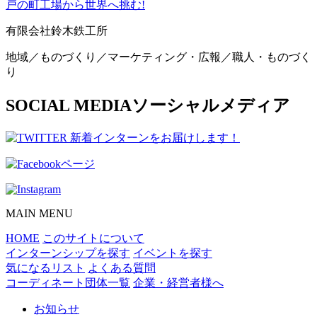
戸の町工場から世界へ挑む!
有限会社鈴木鉄工所
地域／ものづくり／マーケティング・広報／職人・ものづく
り
SOCIAL MEDIA
ソーシャルメディア
MAIN MENU
HOME
このサイトについて
インターンシップを探す
イベントを探す
気になるリスト
よくある質問
コーディネート団体一覧
企業・経営者様へ
お知らせ