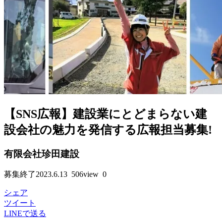
【SNS広報】建設業にとどまらない建
設会社の魅力を発信する広報担当募集!
有限会社珍田建設
募集終了
2023.6.13
506view
0
シェア
ツイート
LINEで送る