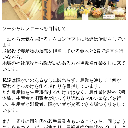
ソーシャルファームを目指して!
「畑から元気を届ける」をコンセプトに私達は活動をしてい
ます。
取締役で農産物の販売を担当している鈴木と2名で運営を行
いながら、
地域の福祉施設から障がいのある方が複数名作業をしに来て
います。
私達は障がいのあるなしに関わらず、農業を通して「何か」
変わるきっかけを作る場作りを目指しています。
ただ農産物を生産販売するだけではなく、農作業体験や収穫
体験、生産者と消費者がじっくり語れるマルシェなどを行
い、生産者と消費者、障がい者が交流できる場つくりをして
います。
また、周りに同年代の若手農業者もいることから、同じよう
な志をもつメンバーが集まり、農福連携や共販のプロジェク