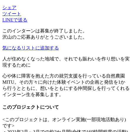
シェア
ツイート
LINEで送る
このインターンは募集が終了しました。
沢山のご応募ありがとうございました。
気になるリストに追加する
人が住めなくなった地域で、それでも賑わいを作り想いを実
現するために
心や体に障害を抱えた方の就労支援を行っている自然農園
MITU。その方々に向けた体験イベントの企画と発信を1か
ら行うとともに、想いをともにする仲間探しを行ってくれる
インターン生を募集します。
このプロジェクトについて
<このプロジェクトは、オンライン実施(一部現地活動あり)
です>
・2021年2月～3月での約2か月間(全体で160時間程度の活動)