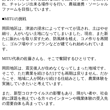
れ、チャレンジ出来る場作りを行い、農福連携・ソーシャル
ファームを目指しています。
■MITUの挑戦
岡田地区は、津波の浸水によってすべてが流され、土はやせ
細り、人がいない土地になってしまいました。現在、また新
たに賑わいを取り戻すため、防風林を植え、コメ作りを再開
し、ゴルフ場やドッグランなどが建てられ始められていま
す。
MITU代表の佐藤さんも、そこで奮闘するひとりです。
岡田地区は、震災後人が住めなくなってしまった地域です。
そこで、ただ農業を続けるだけでも画期は戻りません。だか
らこそ、地域に人が関わり続ける仕組みとして、農業体験を
実施していきたいと考えています。
また、新型コロナウイルスの影響もあり、障がい者や、社会
的に課題を抱えている方々のインターンや職業体験の受入先
の需要自体も高まっています。