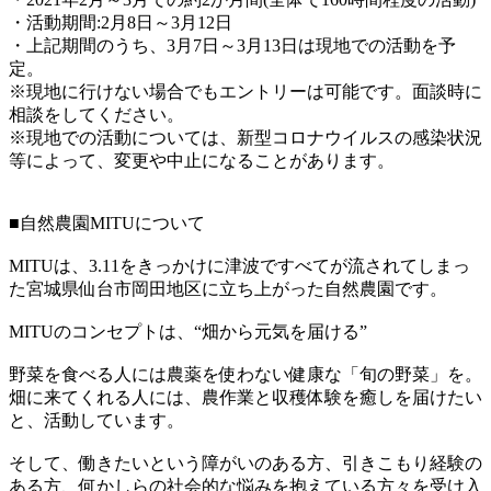
・活動期間:2月8日～3月12日
・上記期間のうち、3月7日～3月13日は現地での活動を予
定。
※現地に行けない場合でもエントリーは可能です。面談時に
相談をしてください。
※現地での活動については、新型コロナウイルスの感染状況
等によって、変更や中止になることがあります。
■自然農園MITUについて
MITUは、3.11をきっかけに津波ですべてが流されてしまっ
た宮城県仙台市岡田地区に立ち上がった自然農園です。
MITUのコンセプトは、“畑から元気を届ける”
野菜を食べる人には農薬を使わない健康な「旬の野菜」を。
畑に来てくれる人には、農作業と収穫体験を癒しを届けたい
と、活動しています。
そして、働きたいという障がいのある方、引きこもり経験の
ある方、何かしらの社会的な悩みを抱えている方々を受け入