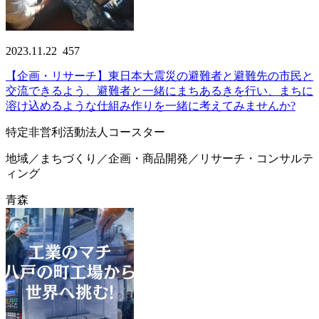
2023.11.22
457
【企画・リサーチ】東日本大震災の避難者と避難先の市民と
交流できるよう、避難者と一緒にまちあるきを行い、まちに
溶け込めるような仕組み作りを一緒に考えてみませんか?
特定非営利活動法人コースター
地域／まちづくり／企画・商品開発／リサーチ・コンサルテ
ィング
青森