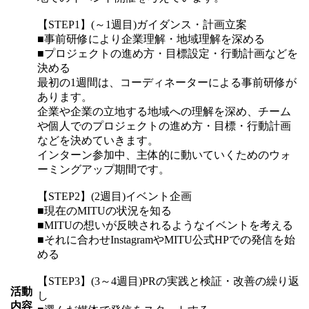
【STEP1】(～1週目)ガイダンス・計画立案
■事前研修により企業理解・地域理解を深める
■プロジェクトの進め方・目標設定・行動計画などを
決める
最初の1週間は、コーディネーターによる事前研修が
あります。
企業や企業の立地する地域への理解を深め、チーム
や個人でのプロジェクトの進め方・目標・行動計画
などを決めていきます。
インターン参加中、主体的に動いていくためのウォ
ーミングアップ期間です。
【STEP2】(2週目)イベント企画
■現在のMITUの状況を知る
■MITUの想いが反映されるようなイベントを考える
■それに合わせInstagramやMITU公式HPでの発信を始
める
【STEP3】(3～4週目)PRの実践と検証・改善の繰り返
活動
し
内容