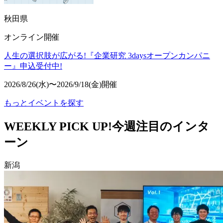
秋田県
オンライン開催
人生の選択肢が広がる!『企業研究 3daysオープンカンパニ
ー』申込受付中!
2026/8/26(水)〜2026/9/18(金)開催
もっとイベントを探す
WEEKLY PICK UP!
今週注目のインタ
ーン
新潟