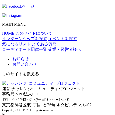
MAIN MENU
HOME
このサイトについて
インターンシップを探す
イベントを探す
気になるリスト
よくある質問
コーディネート団体一覧
企業・経営者様へ
お知らせ
お問い合わせ
このサイトを教える
運営:チャレンジ･コミュニティ･プロジェクト
事務局:NPO法人ETIC.
TEL 050-1743-6743(平日10:00〜18:00)
東京都渋谷区東1丁目1番36号 キタビルデンス402
Copyright © ETIC. All rights reserved.
Menu