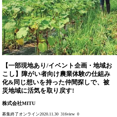
【一部現地あり/イベント企画・地域お
こし】障がい者向け農業体験の仕組み
化&同じ想いを持った仲間探しで、被
災地域に活気を取り戻す!
株式会社MITU
募集終了
オンライン
2020.11.30
316view
0