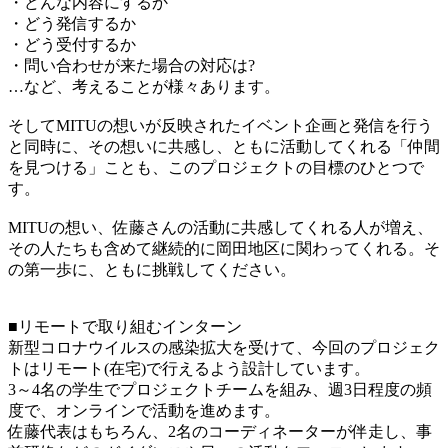
・どんな内容にするか
・どう発信するか
・どう受付するか
・問い合わせが来た場合の対応は?
…など、考えることが様々あります。
そしてMITUの想いが反映されたイベント企画と発信を行う
と同時に、その想いに共感し、ともに活動してくれる「仲間
を見つける」ことも、このプロジェクトの目標のひとつで
す。
MITUの想い、佐藤さんの活動に共感してくれる人が増え、
その人たちも含めて継続的に岡田地区に関わってくれる。そ
の第一歩に、ともに挑戦してください。
■リモートで取り組むインターン
新型コロナウイルスの感染拡大を受けて、今回のプロジェク
トはリモート(在宅)で行えるよう設計しています。
3～4名の学生でプロジェクトチームを組み、週3日程度の頻
度で、オンラインで活動を進めます。
佐藤代表はもちろん、2名のコーディネーターが伴走し、事