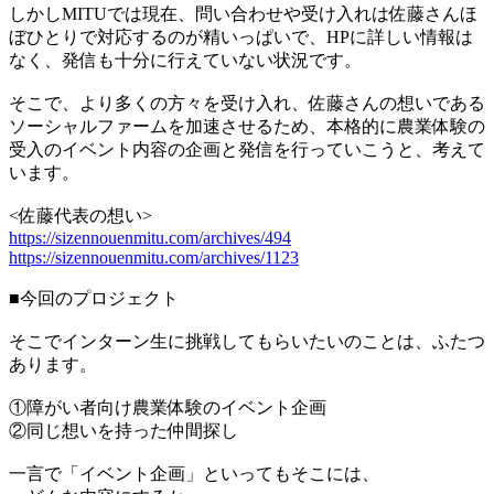
しかしMITUでは現在、問い合わせや受け入れは佐藤さんほ
ぼひとりで対応するのが精いっぱいで、HPに詳しい情報は
なく、発信も十分に行えていない状況です。
そこで、より多くの方々を受け入れ、佐藤さんの想いである
ソーシャルファームを加速させるため、本格的に農業体験の
受入のイベント内容の企画と発信を行っていこうと、考えて
います。
<佐藤代表の想い>
https://sizennouenmitu.com/archives/494
https://sizennouenmitu.com/archives/1123
■今回のプロジェクト
そこでインターン生に挑戦してもらいたいのことは、ふたつ
あります。
①障がい者向け農業体験のイベント企画
②同じ想いを持った仲間探し
一言で「イベント企画」といってもそこには、