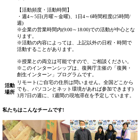
【活動頻度・活動時間】
・週4～5日(月曜～金曜)、1日4～6時間程度(25時間/
週)
※企業の営業時間内(9:00～18:00)での活動が中心とな
ります。
※活動の内容によっては、上記以外の日程・時間で
活動することがあります。
※授業との両立は可能ですので、ご相談ください。
※このインターンシップは、復興庁主催の「復興・
創生インターン」プログラムです。
リモート(ご自宅の住所は問いません。全国どこから
活動
でも、パソコンとネット環境があれば参加できます)
場所
3月7日の週に、1週間の現地滞在を予定しています。
私たちはこんなチームです!