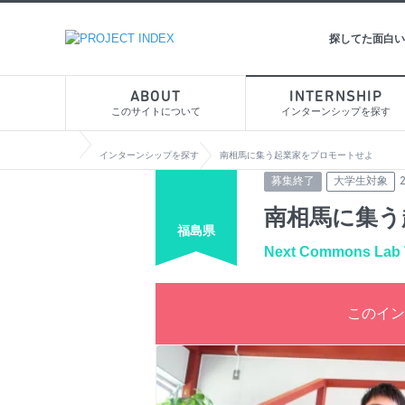
探してた面白い
ABOUT
INTERNSHIP
このサイトについて
インターンシップを探す
インターンシップを探す
南相馬に集う起業家をプロモートせよ
募集終了
大学生対象
南相馬に集う
福島県
Next Commons La
このイン