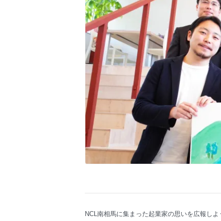
NCL南相馬に集まった起業家の思いを広報しよ