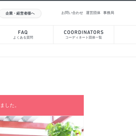
お問い合わせ
運営団体
事務局
企業・経営者様へ
FAQ
COORDINATORS
よくある質問
コーディネート団体一覧
ました。