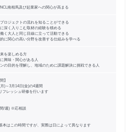
NCL南相馬及び起業家への関心が高まる
プロジェクトの流れを知ることができる
に深く入りこむ取材の経験を積める
働く大人と同じ目線に立って活動できる
的に関心の高い分野を改善する仕組みを学べる
来を楽しめる方
に興味・関心がある人
ンの目的を理解し、地域のために課題解決に挑戦できる人
間】
(月)～3月14日(金)の4週間
、リフレッシュ研修を行います
間/週) ※応相談
00 ※基本はこの時間ですが、実際は日によって異なります