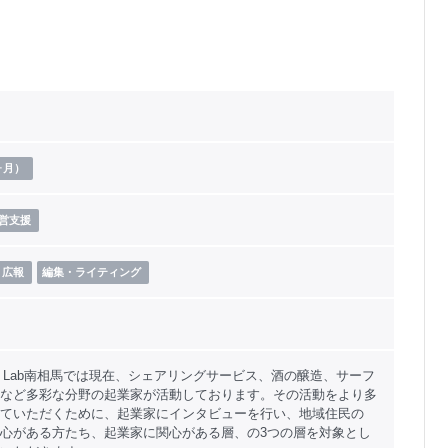
ヶ月）
営支援
・広報
編集・ライティング
mons Lab南相馬では現在、シェアリングサービス、酒の醸造、サーフ
など多彩な分野の起業家が活動しております。その活動をより多
ていただくために、起業家にインタビューを行い、地域住民の
心がある方たち、起業家に関心がある層、の3つの層を対象とし