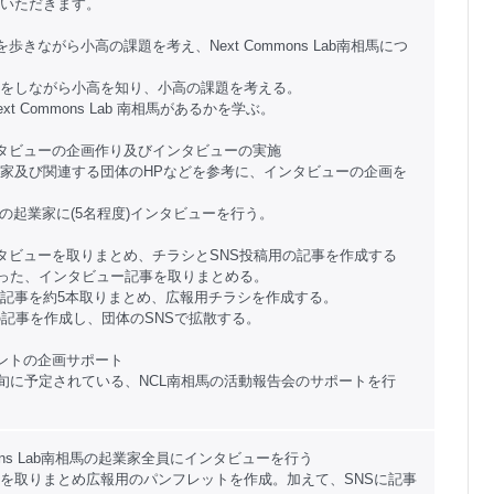
いただきます。
ちを歩きながら小高の課題を考え、Next Commons Lab南相馬につ
をしながら小高を知り、小高の課題を考える。
t Commons Lab 南相馬があるかを学ぶ。
インタビューの企画作り及びインタビューの実施
家及び関連する団体のHPなどを参考に、インタビューの企画を
内の起業家に(5名程度)インタビューを行う。
インタビューを取りまとめ、チラシとSNS投稿用の記事を作成する
行った、インタビュー記事を取りまとめる。
記事を約5本取りまとめ、広報用チラシを作成する。
の記事を作成し、団体のSNSで拡散する。
ベントの企画サポート
月中旬に予定されている、NCL南相馬の活動報告会のサポートを行
mmons Lab南相馬の起業家全員にインタビューを行う
を取りまとめ広報用のパンフレットを作成。加えて、SNSに記事