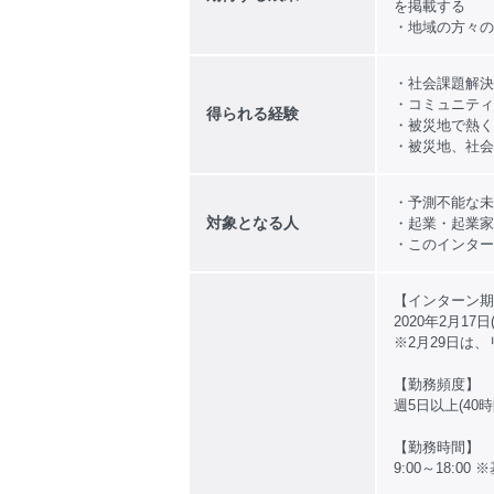
を掲載する
・地域の方々の
・社会課題解決
・コミュニティ
得られる経験
・被災地で熱く
・被災地、社会
・予測不能な未
対象となる人
・起業・起業家
・このインター
【インターン期
2020年2月17日
※2月29日は
【勤務頻度】
週5日以上(40時
【勤務時間】
9:00～18: