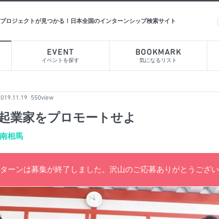
プロジェクトが見つかる！日本全国のインターンシップ検索サイト
EVENT
BOOKMARK
イベントを探す
気になるリスト
2019.11.19
550view
起業家をプロモートせよ
b 南相馬
ターンは募集が終了しました。沢山のご応募ありがとうござい