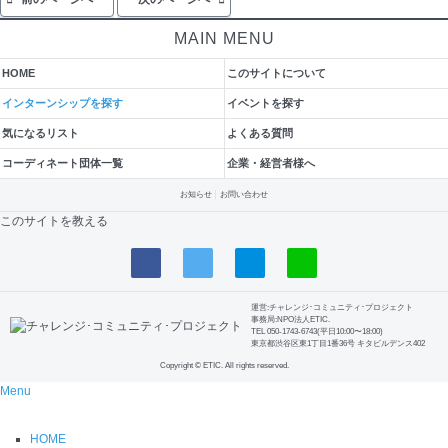
MAIN MENU
HOME
このサイトについて
インターンシップを探す
イベントを探す
気になるリスト
よくある質問
コーディネート団体一覧
企業・経営者様へ
お知らせ
お問い合わせ
このサイトを教える
運営:チャレンジ･コミュニティ･プロジェクト
事務局:NPO法人ETIC.
TEL 050-1743-6743(平日10:00〜18:00)
東京都渋谷区東1丁目1番36号 キタビルデンス402
Copyright © ETIC. All rights reserved.
Menu
HOME