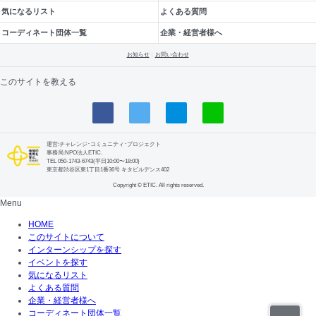
気になるリスト
よくある質問
コーディネート団体一覧
企業・経営者様へ
お知らせ
お問い合わせ
このサイトを教える
運営:チャレンジ･コミュニティ･プロジェクト
事務局:NPO法人ETIC.
TEL 050-1743-6743(平日10:00〜18:00)
東京都渋谷区東1丁目1番36号 キタビルデンス402
Copyright © ETIC. All rights reserved.
Menu
HOME
このサイトについて
インターンシップを探す
イベントを探す
気になるリスト
よくある質問
企業・経営者様へ
コーディネート団体一覧