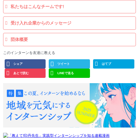
私たちはこんなチームです!
受け入れ企業からのメッセージ
団体概要
このインターンを友達に教える
シェア
ツイート
はてブ
あとで読む
LINEで送る