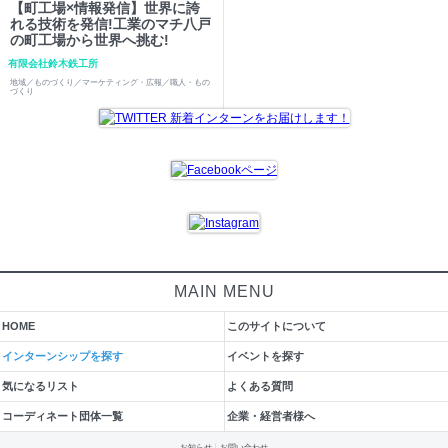
【町工場×情報発信】世界に誇
れる技術を発信!工業のマチ八戸
の町工場から世界へ挑む!
有限会社鈴木鉄工所
地域／ものづくり／マーケティング・広報／職人・もの
づくり
MAIN MENU
HOME
このサイトについて
インターンシップを探す
イベントを探す
気になるリスト
よくある質問
コーディネート団体一覧
企業・経営者様へ
お知らせ
お問い合わせ