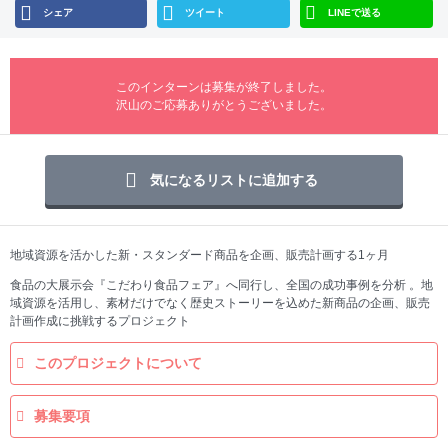
シェア
ツイート
LINEで送る
このインターンは募集が終了しました。
沢山のご応募ありがとうございました。
気になるリストに追加する
地域資源を活かした新・スタンダード商品を企画、販売計画する1ヶ月
食品の大展示会『こだわり食品フェア』へ同行し、全国の成功事例を分析 。地
域資源を活用し、素材だけでなく歴史ストーリーを込めた新商品の企画、販売
計画作成に挑戦するプロジェクト
このプロジェクトについて
募集要項