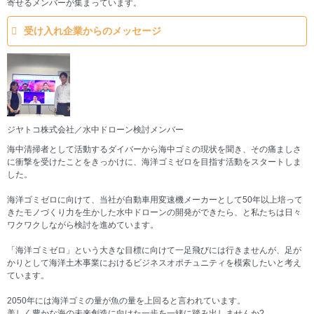
寄せるメンバーが集まっています。
受け入れ企業からのメッセージ
ジヤトコ株式会社／水中ドローン検討メンバー
海中清掃者として活動するダイバーから海中ゴミの現状を聞き、その痛ましさ
に衝撃を受けたことをきっかけに、海洋ゴミゼロを目指す活動をスタートしま
した。
海洋ゴミゼロに向けて、当社が自動車用変速機メーカーとして50年以上培って
きたモノづくり力を生かした水中ドローンの開発ができたら、と私たちは日々
ワクワクしながら検討を進めています。
「海洋ゴミゼロ」という大きな目標に向けて一足飛びには行きませんが、足が
かりとして海洋土木事業におけるビジネスオポチュニティを模索したいと考え
ています。
2050年には海洋ゴミの量が魚の量を上回ると言われています。
美しく豊かな海の未来創造に向けた一歩を一緒に踏み出しませんか?