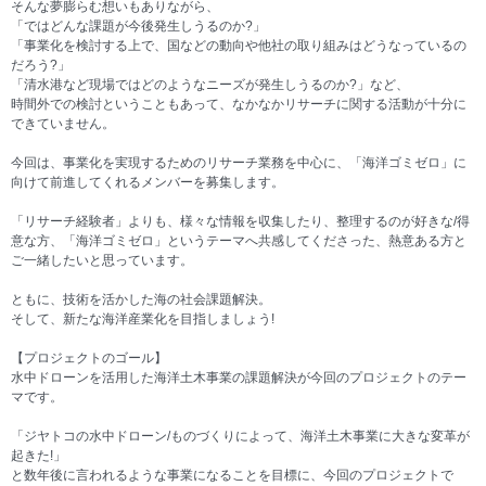
そんな夢膨らむ想いもありながら、
「ではどんな課題が今後発生しうるのか?」
「事業化を検討する上で、国などの動向や他社の取り組みはどうなっているの
だろう?」
「清水港など現場ではどのようなニーズが発生しうるのか?」など、
時間外での検討ということもあって、なかなかリサーチに関する活動が十分に
できていません。
今回は、事業化を実現するためのリサーチ業務を中心に、「海洋ゴミゼロ」に
向けて前進してくれるメンバーを募集します。
「リサーチ経験者」よりも、様々な情報を収集したり、整理するのが好きな/得
意な方、「海洋ゴミゼロ」というテーマへ共感してくださった、熱意ある方と
ご一緒したいと思っています。
ともに、技術を活かした海の社会課題解決。
そして、新たな海洋産業化を目指しましょう!
【プロジェクトのゴール】
水中ドローンを活用した海洋土木事業の課題解決が今回のプロジェクトのテー
マです。
「ジヤトコの水中ドローン/ものづくりによって、海洋土木事業に大きな変革が
起きた!」
と数年後に言われるような事業になることを目標に、今回のプロジェクトで