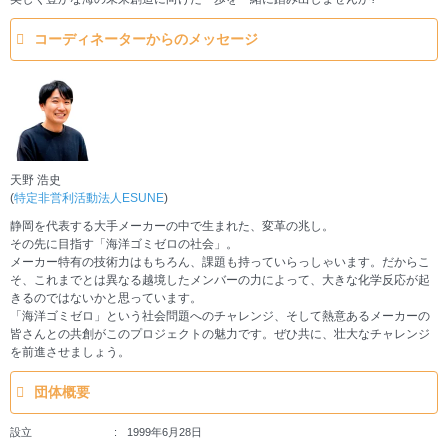
コーディネーターからのメッセージ
天野 浩史
(
特定非営利活動法人ESUNE
)
静岡を代表する大手メーカーの中で生まれた、変革の兆し。
その先に目指す「海洋ゴミゼロの社会」。
メーカー特有の技術力はもちろん、課題も持っていらっしゃいます。だからこ
そ、これまでとは異なる越境したメンバーの力によって、大きな化学反応が起
きるのではないかと思っています。
「海洋ゴミゼロ」という社会問題へのチャレンジ、そして熱意あるメーカーの
皆さんとの共創がこのプロジェクトの魅力です。ぜひ共に、壮大なチャレンジ
を前進させましょう。
団体概要
設立
1999年6月28日