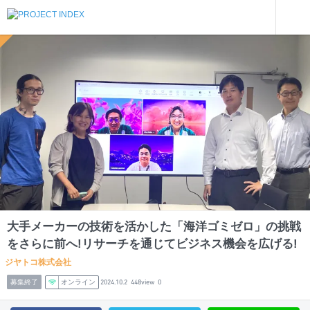
インターンを探す
大手メーカーの技術を活かした「海洋ゴミゼロ」の挑戦をさらに前へ!リサーチを通じてビジネス機会を広げる!
静岡
大手メーカーの技術を活かした「海洋ゴミゼロ」の挑戦
をさらに前へ!リサーチを通じてビジネス機会を広げる!
ジヤトコ株式会社
募集終了
オンライン
2024.10.2
448view
0