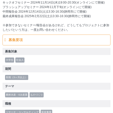
キックオフセミナー 2024年11月14日(木)19:00-20:30(オンラインにて開催)
ブラッシュアップセミナー 2024年11月下旬(オンラインにて開催)
中間報告会 2024年12月14日(土)13:30-16:30(静岡市にて開催)
最終成果報告会 2025年2月22日(土)13:30-16:30(静岡市にて開催)
※参加できないセミナー/報告会があるけれど、どうしてもプロジェクトに参加
したい!という方は、一度お問い合わせください。
募集要項
募集対象
大学生
社会人
期間
長期（3ヶ月以上）
テーマ
農林水産・6次産業
ものづくり
職種
リサーチ・コンサルティング
新規事業