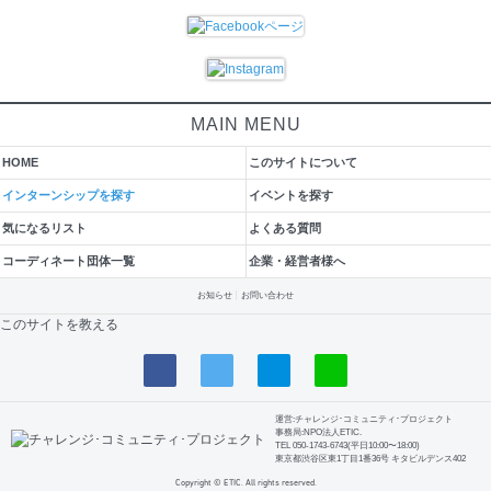
MAIN MENU
HOME
このサイトについて
インターンシップを探す
イベントを探す
気になるリスト
よくある質問
コーディネート団体一覧
企業・経営者様へ
お知らせ
お問い合わせ
このサイトを教える
運営:チャレンジ･コミュニティ･プロジェクト
事務局:NPO法人ETIC.
TEL 050-1743-6743(平日10:00〜18:00)
東京都渋谷区東1丁目1番36号 キタビルデンス402
Copyright © ETIC. All rights reserved.