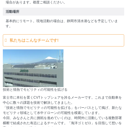
場合があります。都度ご相談ください。
活動場所
基本的にリモート。現地活動の場合は、静岡市清水港などを予定していま
す。
私たちはこんなチームです!
技術と情熱でモビリティの可能性を拡げる
富士市に本社を置くCVTトップシェアを誇るメーカーです。これまで自動車を
中心に数々の課題を技術で解決してきました。
「技術と情熱でモビリティの可能性を拡げる」をパーパスとして掲げ、新たな
モビリティ領域として水中ドローンの可能性を模索しています。
今回、みなさんと共に挑戦を進めていくのは、時間外に活動している複数部署
横断で結成された有志によるチームです。「海洋ゴミゼロ」を目指して想いを