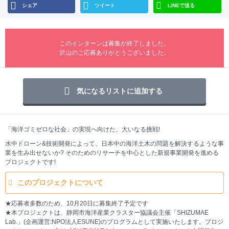
シェア
ツイート
LINEで送る
このインターンは募集が終了しました。
沢山のご応募ありがとうございました。
気になるリストに追加する
「海洋ゴミゼロな社会」の実現へ向けた、大いなる挑戦!
水中ドローン&技術開発によって、日本中の海洋土木の問題を解決するような事
業を生み出せないか? そのためのリサーチを中心とした新規事業開発を進める
プロジェクトです!
このプロジェクトについて
★応募者多数のため、10月20日に募集終了予定です
★本プロジェクトは、静岡市海洋産業クラスター協議会主催「SHIZUMAE
Lab.」(企画運営:NPO法人ESUNE)のプログラムとして実施いたします。プロジ