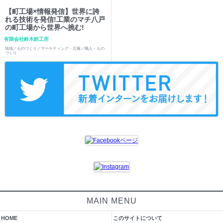
【町工場×情報発信】世界に誇
れる技術を発信!工業のマチ八戸
の町工場から世界へ挑む!
有限会社鈴木鉄工所
地域／ものづくり／マーケティング・広報／職人・もの
づくり
MAIN MENU
HOME
このサイトについて