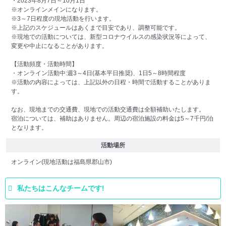
・2023年8月7日～10月1日
※オンラインメインになります。
※3～7日程度の現地活動を行います。
※上記のスケジュールはあくまで目安であり、調整可能です。
※現地での活動については、新型コロナウイルスの感染状況等によって、
変更や中止になることがあります。
【活動頻度・活動時間】
・オンライン活動中:週3～4日(基本平日推奨)、1日5～8時間程度
※活動の内容によっては、上記以外の日程・時間で活動することがありま
す。
なお、現地までの交通費、現地での活動交通費は全額補助いたします。
宿泊については、補助はありません。周辺の宿泊施設の料金は5～7千円/泊
となります。
活動場所
オンライン(現地活動は福島県郡山市)
私たちはこんなチームです!