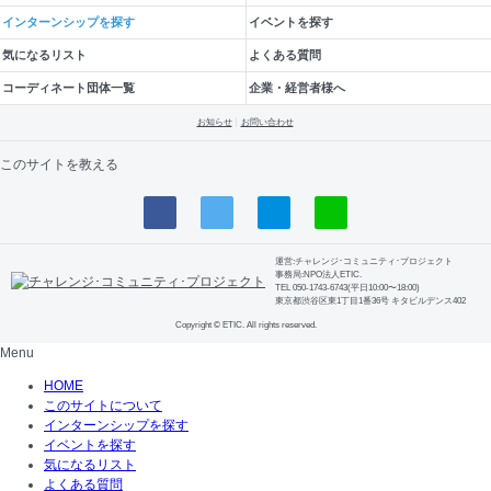
インターンシップを探す
イベントを探す
気になるリスト
よくある質問
コーディネート団体一覧
企業・経営者様へ
お知らせ
お問い合わせ
このサイトを教える
運営:チャレンジ･コミュニティ･プロジェクト
事務局:NPO法人ETIC.
TEL 050-1743-6743(平日10:00〜18:00)
東京都渋谷区東1丁目1番36号 キタビルデンス402
Copyright © ETIC. All rights reserved.
Menu
HOME
このサイトについて
インターンシップを探す
イベントを探す
気になるリスト
よくある質問