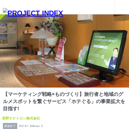
インターンを探す
【マーケティング戦略×ものづくり】旅行者と地域のグルメスポットを繋ぐサービス「ホテぐる」の事業拡大を目指す!
長野
【マーケティング戦略×ものづくり】旅行者と地域のグ
ルメスポットを繋ぐサービス「ホテぐる」の事業拡大を
目指す!
長野テクトロン株式会社
募集終了
2021.8.1
828view
0