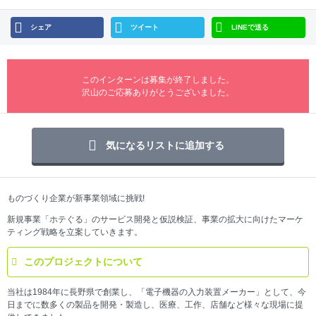
シェア
ツイート
LINEで送る
このインターンは募集が終了しました。
沢山のご応募ありがとうございました。
気になるリストに追加する
ものづくり企業が新事業領域に挑戦!
新規事業「ホテぐる」のサービス開発と仮説検証、事業の拡大に向けたマーケ
ティング戦略を立案していきます。
このプロジェクトについて
当社は1984年に長野県で創業し、「電子機器の入力装置メーカー」として、今
日までに数多くの製品を開発・製造し、医療、工作、店舗など様々な現場に提