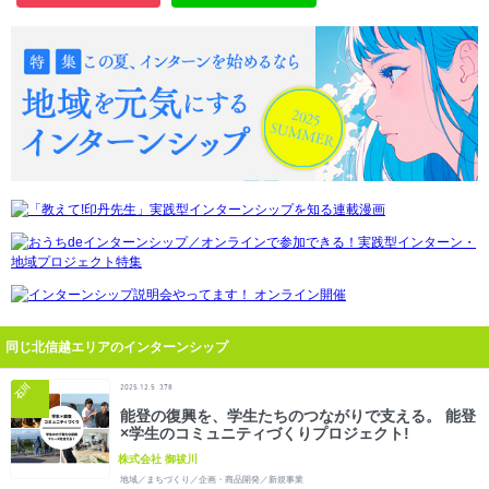
同じ北信越エリアのインターンシップ
石川
2025.12.5
378
能登の復興を、学生たちのつながりで支える。 能登
×学生のコミュニティづくりプロジェクト!
株式会社 御祓川
地域／まちづくり／企画・商品開発／新規事業