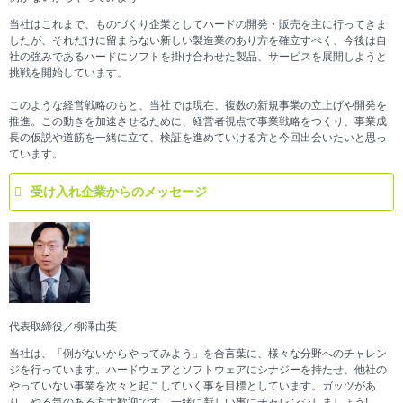
当社はこれまで、ものづくり企業としてハードの開発・販売を主に行ってきま
したが、それだけに留まらない新しい製造業のあり方を確立すべく、今後は自
社の強みであるハードにソフトを掛け合わせた製品、サービスを展開しようと
挑戦を開始しています。
このような経営戦略のもと、当社では現在、複数の新規事業の立上げや開発を
推進。この動きを加速させるために、経営者視点で事業戦略をつくり、事業成
長の仮説や道筋を一緒に立て、検証を進めていける方と今回出会いたいと思っ
ています。
受け入れ企業からのメッセージ
代表取締役／柳澤由英
当社は、「例がないからやってみよう」を合言葉に、様々な分野へのチャレン
ジを行っています。ハードウェアとソフトウェアにシナジーを持たせ、他社の
やっていない事業を次々と起こしていく事を目標としています。ガッツがあ
り、やる気のある方大歓迎です。一緒に新しい事にチャレンジしましょう!