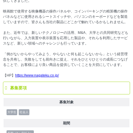
供してきました。
映画館で使用する映像機器の操作パネルや、コインパーキングの精算機の操作
パネルなどに使用されるシートスイッチや、パソコンのキーボードなどを製造
していますので、皆さんも当社の製品にどこかで触れているかもしれません。
また、近年では、新しいテクノロジーの活用、M&A、大学との共同研究なども
行いながら、入力装置や表示装置を応用した製品や、それらを利用したサービ
スなど、新しい領域へのチャレンジも行っています。
「例がないからやってみよう、やらないと何も起こらないから」という経営理
念を共有し、失敗をしても前向きに捉え、それをひとりひとりの成長につなげ
ることで、お客様により良い商品を提供していくことを大切にしています。
【HP】
https://www.nagateku.co.jp/
募集要項
募集対象
大学生
社会人
期間