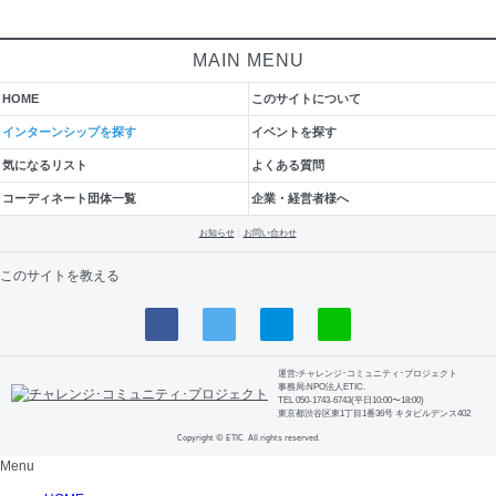
MAIN MENU
HOME
このサイトについて
インターンシップを探す
イベントを探す
気になるリスト
よくある質問
コーディネート団体一覧
企業・経営者様へ
お知らせ
お問い合わせ
このサイトを教える
運営:チャレンジ･コミュニティ･プロジェクト
事務局:NPO法人ETIC.
TEL 050-1743-6743(平日10:00〜18:00)
東京都渋谷区東1丁目1番36号 キタビルデンス402
Copyright © ETIC. All rights reserved.
Menu