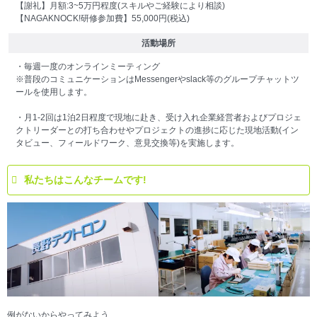
【謝礼】月額:3~5万円程度(スキルやご経験により相談)
【NAGAKNOCK!研修参加費】55,000円(税込)
活動場所
・毎週一度のオンラインミーティング
※普段のコミュニケーションはMessengerやslack等のグループチャットツ
ールを使用します。
・月1‐2回は1泊2日程度で現地に赴き、受け入れ企業経営者およびプロジェ
クトリーダーとの打ち合わせやプロジェクトの進捗に応じた現地活動(イン
タビュー、フィールドワーク、意見交換等)を実施します。
私たちはこんなチームです!
例がないからやってみよう