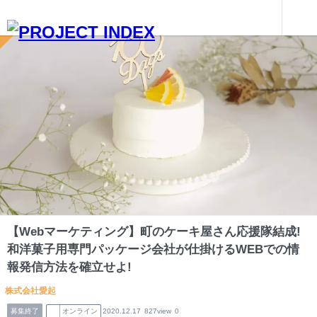
インターンを探す
【Webマーケティング】町のケーキ屋さん応援隊結成!和洋菓子用専門パッケージ会社が仕掛けるWEBでの情報発信方法を確立せよ!
愛知
【Webマーケティング】町のケーキ屋さん応援隊結成!
和洋菓子用専門パッケージ会社が仕掛けるWEBでの情
報発信方法を確立せよ!
株式会社愛起
募集終了
オンライン
2020.12.17
827view
0