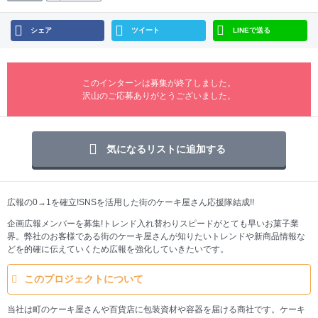
シェア
ツイート
LINEで送る
このインターンは募集が終了しました。
沢山のご応募ありがとうございました。
気になるリストに追加する
広報の0→1を確立!SNSを活用した街のケーキ屋さん応援隊結成!!
企画広報メンバーを募集!トレンド入れ替わりスピードがとても早いお菓子業
界。弊社のお客様である街のケーキ屋さんが知りたいトレンドや新商品情報な
どを的確に伝えていくため広報を強化していきたいです。
このプロジェクトについて
当社は町のケーキ屋さんや百貨店に包装資材や容器を届ける商社です。ケーキ