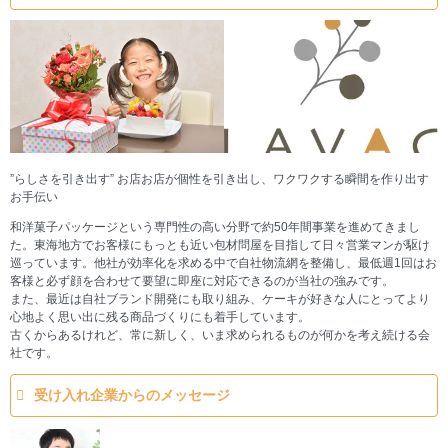
”らしさを引き出す” お店お店が個性を引き出し、ワクワクする瞬間を作り出す
お手伝い
和洋菓子パッケージという専門性の高い分野で約50年間事業を進めてきまし
た。東海地方でお客様にもっとも近い包材問屋を目指して日々営業マンが駆け
巡っています。他社が効率化を求める中で自社物流網を整備し、最低週1回はお
客様と必ず顔を合わせて要望に即座に対応できるのが当社の強みです。
また、最近は自社ブランド開発にも取り組み、ケーキが好きな人にとってより
心地よく思い出に残る商品づくりにも着手しています。
古くからあるけれど、常に新しく、いま求められるものが何かを考え続ける会
社です。
受け入れ企業からのメッセージ