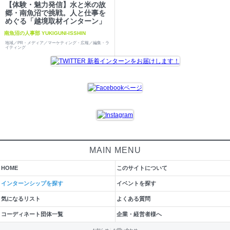
【体験・魅力発信】水と米の故
郷・南魚沼で挑戦。人と仕事を
めぐる「越境取材インターン」
南魚沼の人事部 YUKIGUNI-ISSHIN
地域／PR・メディア／マーケティング・広報／編集・ラ
イティング
MAIN MENU
HOME
このサイトについて
インターンシップを探す
イベントを探す
気になるリスト
よくある質問
コーディネート団体一覧
企業・経営者様へ