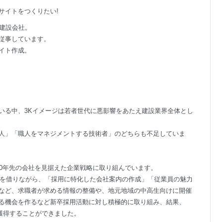
サイトをつくりたい!
た建設会社。
従事しています。
イト作成。
いる中、3Kイメージは若者世代に悪影響をあたえ建設業界全体とし
人」「職人をマネジメントする技術者」のどちらも不足していま
10年先の会社を見据えた企業戦略に取り組んでいます。
カラを借りながら、「採用に特化した会社案内の作成」「従業員の魅力
など、求職者が求める情報の整備や、地元地域の中高生向けに開催
る機会を作るなど新卒採用活動に対し積極的に取り組み、結果、
を獲得することができました。