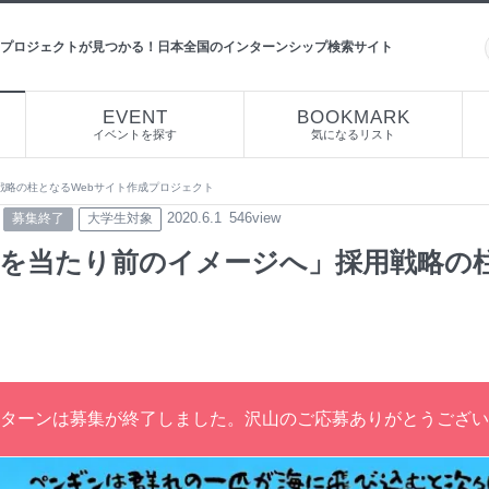
プロジェクトが見つかる！日本全国のインターンシップ検索サイト
EVENT
BOOKMARK
イベントを探す
気になるリスト
戦略の柱となるWebサイト作成プロジェクト
2020.6.1
546view
募集終了
大学生対象
を当たり前のイメージへ」採用戦略の柱
ターンは募集が終了しました。沢山のご応募ありがとうござい