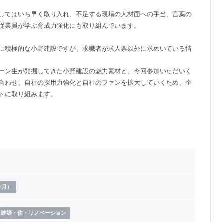
してはいち早く取り入れ、不足する現場の人材面への手当、言葉の
従業員が学ぶ育成力強化にも取り組んでいます。
に積極的な小野建設ですが、求職者が求人票以外に求めいている情
ーン生が発掘してきた小野建設の魅力素材と、今回参加いただいく
合わせ、自社の採用力強化と自社のファンを拡大していくため、企
トに取り組みます。
ヶ月）
建築・住・リノベーション