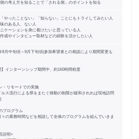
側の考え方を知ることで「される側」のポイントを知る
「やったことない」「知らない」ことにもトライしてみたい人
味のある人、ない人
ニケーションを身に着けたいと思っている人
作成やインタビュー取材などの経験を活かしたい人
年8月中旬頃～9月下旬頃(参加希望者との相談により期間変更も
間】インターンシップ期間中、約160時間程度
ン・リモートでの実施
イルス流行による県をまたぐ移動の制限が緩和されれば現地訪問
)
度のプログラム
日々の業務時間などを相談して全体のプログラムを組んでいきま
容説明>