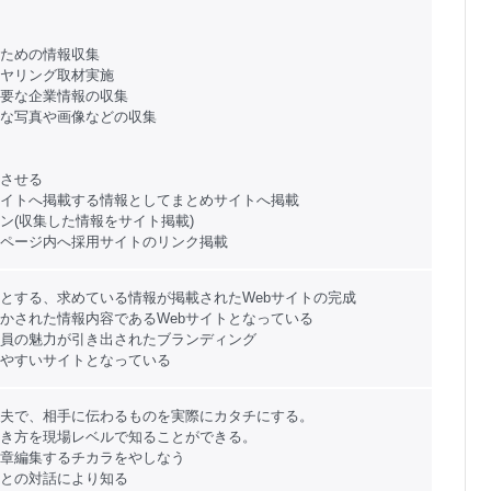
ための情報収集
ヤリング取材実施
要な企業情報の収集
な写真や画像などの収集
させる
イトへ掲載する情報としてまとめサイトへ掲載
ン(収集した情報をサイト掲載)
ページ内へ採用サイトのリンク掲載
とする、求めている情報が掲載されたWebサイトの完成
かされた情報内容であるWebサイトとなっている
員の魅力が引き出されたブランディング
やすいサイトとなっている
夫で、相手に伝わるものを実際にカタチにする。
き方を現場レベルで知ることができる。
章編集するチカラをやしなう
との対話により知る