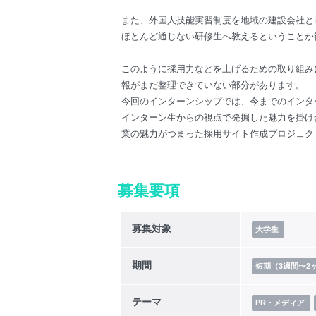
また、外国人技能実習制度を地域の建設会社と
ほとんど通じない研修生へ教えるということか
このように採用力などを上げるための取り組み
報がまだ整理できていない部分があります。
今回のインターンシップでは、今までのインタ
インターン生からの視点で発掘した魅力を掛け
業の魅力がつまった採用サイト作成プロジェク
募集要項
募集対象
大学生
期間
短期（3週間〜2
テーマ
PR・メディア