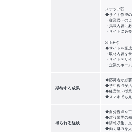
ステップ③
◆サイト作成の
・従業員へのヒ
・掲載内容に必
・サイトに必要
STEP④
◆サイトを完成
・取材内容をサ
・サイトデザイ
・企業のホーム
◆応募者が必要
◆学生視点が活
期待する成果
◆経営陣・従業
◆スマホでも見
◆自分視点や工
◆建設業界の働
得られる経験
◆情報収集、文
◆働く魅力を人