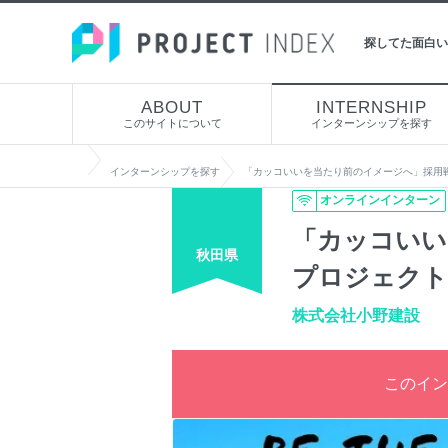
探してた面白い
ABOUT
INTERNSHIP
このサイトについて
インターンシップを探す
インターンシップを探す
「カッコいいを当たり前のイメージへ」採用
オンラインインターン
「カッコいい
秋田県
プロジェクト
株式会社小野建設
このイン