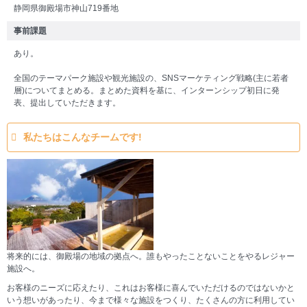
静岡県御殿場市神山719番地
事前課題
あり。
全国のテーマパーク施設や観光施設の、SNSマーケティング戦略(主に若者
層)についてまとめる。まとめた資料を基に、インターンシップ初日に発
表、提出していただきます。
私たちはこんなチームです!
将来的には、御殿場の地域の拠点へ。誰もやったことないことをやるレジャー
施設へ。
お客様のニーズに応えたり、これはお客様に喜んでいただけるのではないかと
いう想いがあったり、今まで様々な施設をつくり、たくさんの方に利用してい