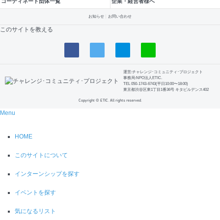
コーディネート団体一覧
企業・経営者様へ
お知らせ
お問い合わせ
このサイトを教える
運営:チャレンジ･コミュニティ･プロジェクト
事務局:NPO法人ETIC.
TEL 050-1743-6743(平日10:00〜18:00)
東京都渋谷区東1丁目1番36号 キタビルデンス402
Copyright © ETIC. All rights reserved.
Menu
HOME
このサイトについて
インターンシップを探す
イベントを探す
気になるリスト