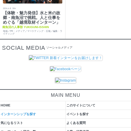
2026.6.8
304
【体験・魅力発信】水と米の故
郷・南魚沼で挑戦。人と仕事を
めぐる「越境取材インターン」
南魚沼の人事部 YUKIGUNI-ISSHIN
地域／PR・メディア／マーケティング・広報／編集・ラ
イティング
SOCIAL MEDIA
ソーシャルメディア
MAIN MENU
HOME
このサイトについて
インターンシップを探す
イベントを探す
気になるリスト
よくある質問