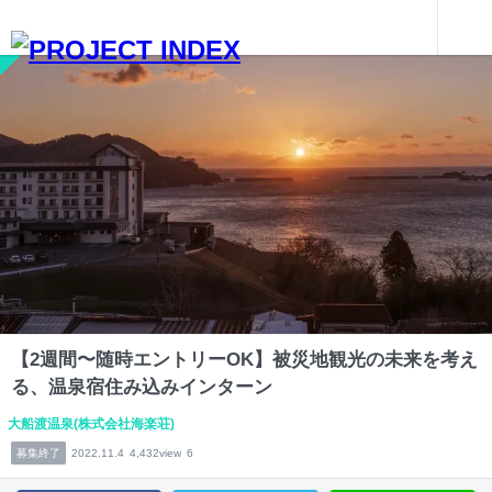
インターンを探す
【2週間〜随時エントリーOK】被災地観光の未来を考える、温泉宿住み込みインターン
岩手
【2週間〜随時エントリーOK】被災地観光の未来を考え
る、温泉宿住み込みインターン
大船渡温泉(株式会社海楽荘)
募集終了
2022.11.4
4,432view
6