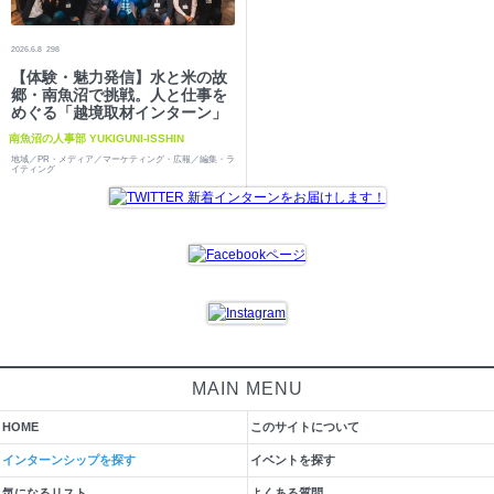
2026.6.8
298
【体験・魅力発信】水と米の故
郷・南魚沼で挑戦。人と仕事を
めぐる「越境取材インターン」
南魚沼の人事部 YUKIGUNI-ISSHIN
地域／PR・メディア／マーケティング・広報／編集・ラ
イティング
MAIN MENU
HOME
このサイトについて
インターンシップを探す
イベントを探す
気になるリスト
よくある質問