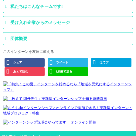
私たちはこんなチームです!
受け入れ企業からのメッセージ
団体概要
このインターンを友達に教える
シェア
ツイート
はてブ
あとで読む
LINEで送る