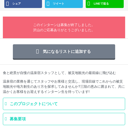
シェア
ツイート
LINEで送る
このインターンは募集が終了しました。
沢山のご応募ありがとうございました。
気になるリストに追加する
食と絶景が自慢の温泉宿スタッフとして、被災地観光の最前線に飛び込む
温泉宿の業務を通じてスタッフやお客様と交流し、現場目線でこれからの被災
地観光や地方創生のあり方を探求してみませんか?三陸の恵みに囲まれて、共に
温かくお客様をお迎えするインターン生を待っています!
このプロジェクトについて
募集要項