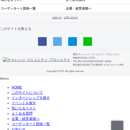
コーディネート団体一覧
企業・経営者様へ
お知らせ
お問い合わせ
このサイトを教える
運営:チャレンジ･コミュニティ･プロジェクト
事務局:NPO法人ETIC.
TEL 050-1743-6743(平日10:00〜18:00)
東京都渋谷区東1丁目1番36号 キタビルデンス402
Copyright © ETIC. All rights reserved.
Menu
HOME
このサイトについて
インターンシップを探す
イベントを探す
気になるリスト
よくある質問
企業・経営者様へ
コーディネート団体一覧
お知らせ