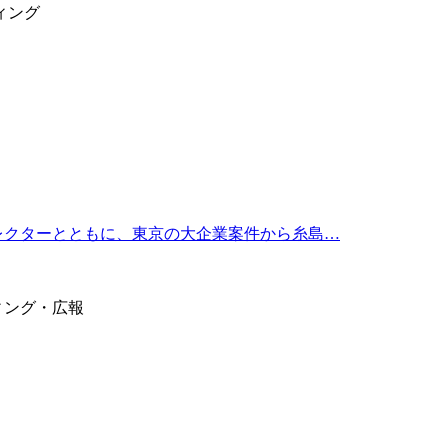
ィング
ィレクターとともに、東京の大企業案件から糸島…
ィング・広報