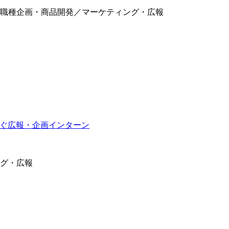
職種
企画・商品開発／マーケティング・広報
つなぐ広報・企画インターン
グ・広報