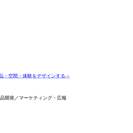
で商品・空間・体験をデザインする～
品開発／マーケティング・広報