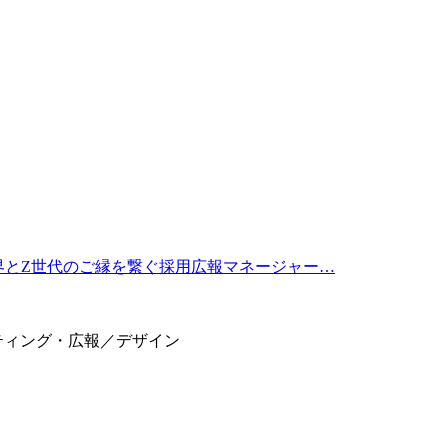
界とZ世代のご縁を繋ぐ採用広報マネージャー…
ティング・広報／デザイン