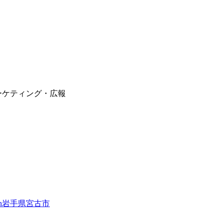
ーケティング・広報
in岩手県宮古市