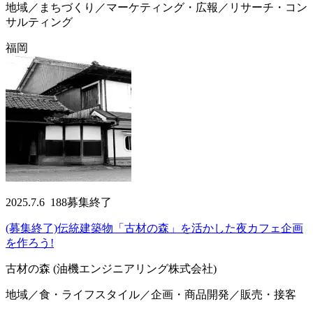
地域／まちづくり／マーケティング・広報／リサーチ・コン
サルティング
福岡
2025.7.6
188
募集終了
(募集終了)伝統建築物「古材の森」を活かした夜カフェ企画
を作ろう!
古材の森 (油機エンジニアリング株式会社)
地域／食・ライフスタイル／企画・商品開発／販売・接客