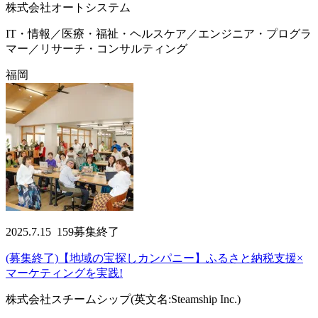
株式会社オートシステム
IT・情報／医療・福祉・ヘルスケア／エンジニア・プログラ
マー／リサーチ・コンサルティング
福岡
2025.7.15
159
募集終了
(募集終了)【地域の宝探しカンパニー】ふるさと納税支援×
マーケティングを実践!
株式会社スチームシップ(英文名:Steamship Inc.)