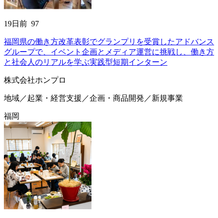
19
日前
97
福岡県の働き方改革表彰でグランプリを受賞したアドバンス
グループで、イベント企画とメディア運営に挑戦し、働き方
と社会人のリアルを学ぶ実践型短期インターン
株式会社ホンプロ
地域／起業・経営支援／企画・商品開発／新規事業
福岡