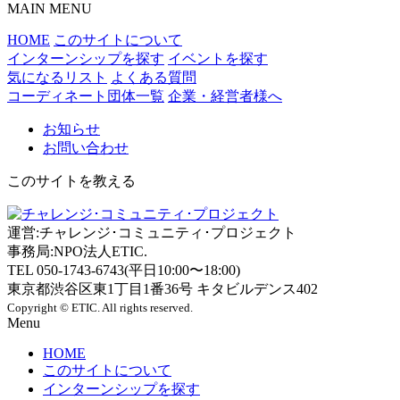
MAIN MENU
HOME
このサイトについて
インターンシップを探す
イベントを探す
気になるリスト
よくある質問
コーディネート団体一覧
企業・経営者様へ
お知らせ
お問い合わせ
このサイトを教える
運営:チャレンジ･コミュニティ･プロジェクト
事務局:NPO法人ETIC.
TEL 050-1743-6743(平日10:00〜18:00)
東京都渋谷区東1丁目1番36号 キタビルデンス402
Copyright © ETIC. All rights reserved.
Menu
HOME
このサイトについて
インターンシップを探す