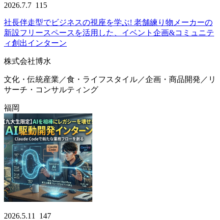
2026.7.7
115
社長伴走型でビジネスの視座を学ぶ! 老舗練り物メーカーの
新設フリースペースを活用した、イベント企画&コミュニテ
ィ創出インターン
株式会社博水
文化・伝統産業／食・ライフスタイル／企画・商品開発／リ
サーチ・コンサルティング
福岡
2026.5.11
147