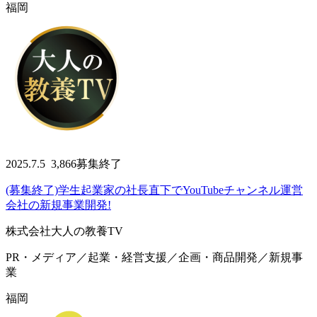
福岡
2025.7.5
3,866
募集終了
(募集終了)学生起業家の社長直下でYouTubeチャンネル運営
会社の新規事業開発!
株式会社大人の教養TV
PR・メディア／起業・経営支援／企画・商品開発／新規事
業
福岡