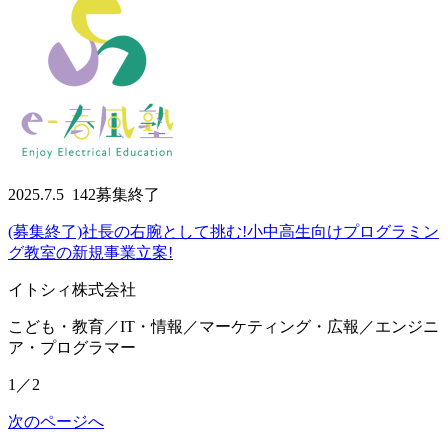
2025.7.5
142
募集終了
(募集終了)社長の右腕として挑む!小中高生向けプログラミン
グ教室の新規事業立案!
イトシィ株式会社
こども・教育／IT・情報／マーケティング・広報／エンジニ
ア・プログラマー
1／2
次のページへ