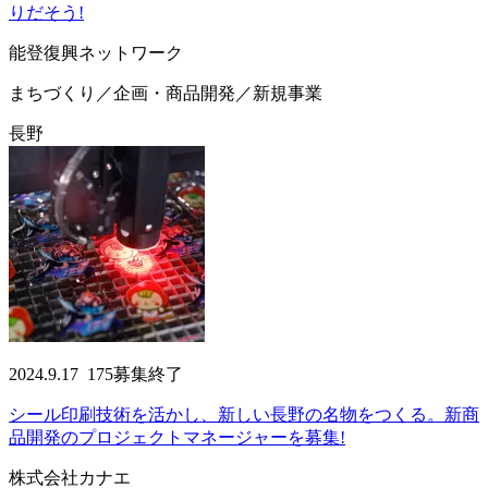
りだそう!
能登復興ネットワーク
まちづくり／企画・商品開発／新規事業
長野
2024.9.17
175
募集終了
シール印刷技術を活かし、新しい長野の名物をつくる。新商
品開発のプロジェクトマネージャーを募集!
株式会社カナエ