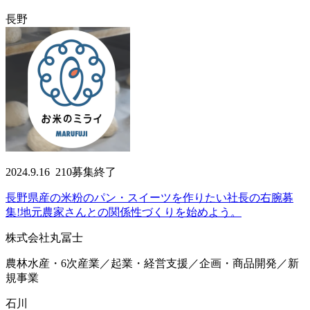
長野
2024.9.16
210
募集終了
長野県産の米粉のパン・スイーツを作りたい社長の右腕募
集!地元農家さんとの関係性づくりを始めよう。
株式会社丸冨士
農林水産・6次産業／起業・経営支援／企画・商品開発／新
規事業
石川