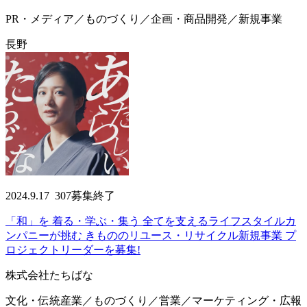
PR・メディア／ものづくり／企画・商品開発／新規事業
長野
2024.9.17
307
募集終了
「和」を 着る・学ぶ・集う 全てを支えるライフスタイルカ
ンパニーが挑む きもののリユース・リサイクル新規事業 プ
ロジェクトリーダーを募集!
株式会社たちばな
文化・伝統産業／ものづくり／営業／マーケティング・広報