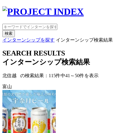
検索
インターンシップを探す
インターンシップ検索結果
SEARCH RESULTS
インターンシップ検索結果
北信越 の検索結果：
115
件中
41
～
50
件を表示
富山