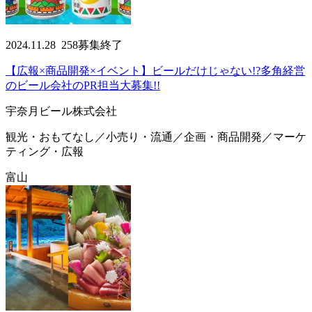
2024.11.28
258
募集終了
【広報×商品開発×イベント】ビールだけじゃない!?多角経営
のビール会社のPR担当大募集!!
宇奈月ビール株式会社
観光・おもてなし／小売り・流通／企画・商品開発／マーケ
ティング・広報
富山