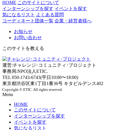
HOME
このサイトについて
インターンシップを探す
イベントを探す
気になるリスト
よくある質問
コーディネート団体一覧
企業・経営者様へ
お知らせ
お問い合わせ
このサイトを教える
運営:チャレンジ･コミュニティ･プロジェクト
事務局:NPO法人ETIC.
TEL 050-1743-6743(平日10:00〜18:00)
東京都渋谷区東1丁目1番36号 キタビルデンス402
Copyright © ETIC. All rights reserved.
Menu
HOME
このサイトについて
インターンシップを探す
イベントを探す
気になるリスト