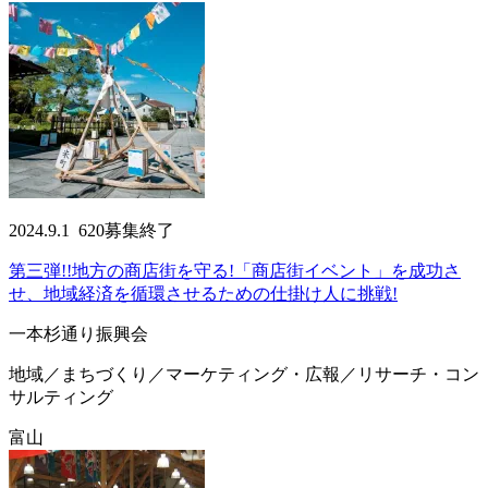
2024.9.1
620
募集終了
第三弾!!地方の商店街を守る!「商店街イベント」を成功さ
せ、地域経済を循環させるための仕掛け人に挑戦!
一本杉通り振興会
地域／まちづくり／マーケティング・広報／リサーチ・コン
サルティング
富山