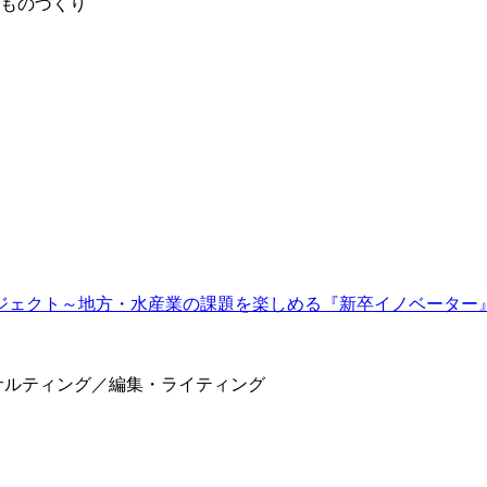
ものづくり
ジェクト～地方・水産業の課題を楽しめる『新卒イノベーター
サルティング／編集・ライティング