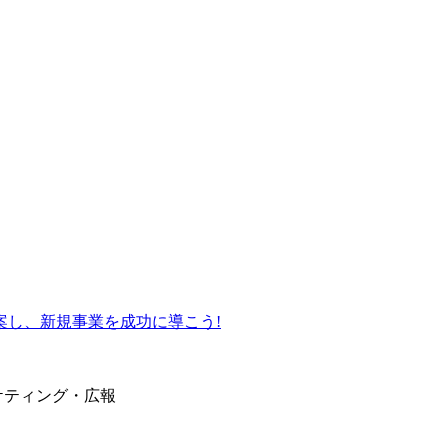
案し、新規事業を成功に導こう!
ケティング・広報