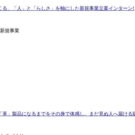
くる、「人」と「らしさ」を軸にした新規事業立案インターン!
新規事業
「革」製品になるまでをその身で体感し、まだ見ぬ人へ届ける