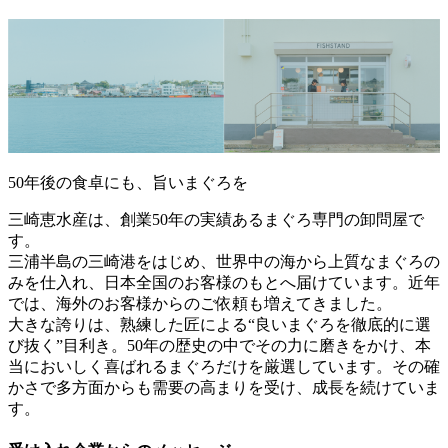
50年後の食卓にも、旨いまぐろを
三崎恵水産は、創業50年の実績あるまぐろ専門の卸問屋で
す。
三浦半島の三崎港をはじめ、世界中の海から上質なまぐろの
みを仕入れ、日本全国のお客様のもとへ届けています。近年
では、海外のお客様からのご依頼も増えてきました。
大きな誇りは、熟練した匠による“良いまぐろを徹底的に選
び抜く”目利き。50年の歴史の中でその力に磨きをかけ、本
当においしく喜ばれるまぐろだけを厳選しています。その確
かさで多方面からも需要の高まりを受け、成長を続けていま
す。