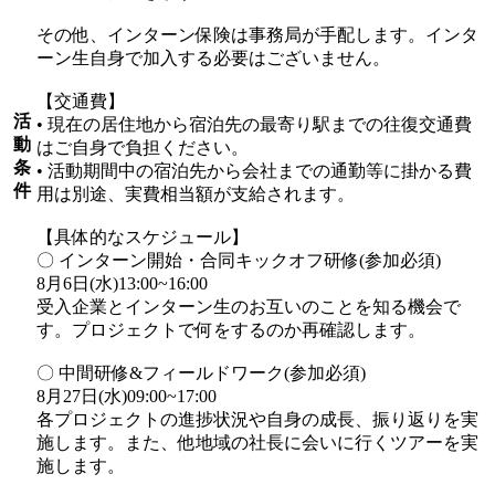
その他、インターン保険は事務局が手配します。インタ
ーン生自身で加入する必要はございません。
【交通費】
活
• 現在の居住地から宿泊先の最寄り駅までの往復交通費
動
はご自身で負担ください。
条
• 活動期間中の宿泊先から会社までの通勤等に掛かる費
件
用は別途、実費相当額が支給されます。
【具体的なスケジュール】
〇 インターン開始・合同キックオフ研修(参加必須)
8月6日(水)13:00~16:00
受入企業とインターン生のお互いのことを知る機会で
す。プロジェクトで何をするのか再確認します。
〇 中間研修&フィールドワーク(参加必須)
8月27日(水)09:00~17:00
各プロジェクトの進捗状況や自身の成長、振り返りを実
施します。また、他地域の社長に会いに行くツアーを実
施します。