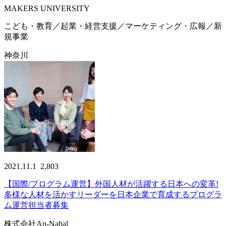
MAKERS UNIVERSITY
こども・教育／起業・経営支援／マーケティング・広報／新
規事業
神奈川
2021.11.1
2,803
【国際/プログラム運営】外国人材が活躍する日本への変革!
多様な人材を活かすリーダーを日本企業で育成するプログラ
ム運営担当者募集
株式会社An-Nahal