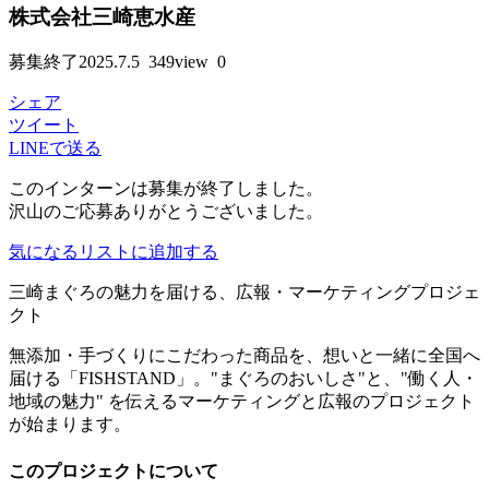
株式会社三崎恵水産
募集終了
2025.7.5
349view
0
シェア
ツイート
LINEで送る
このインターンは募集が終了しました。
沢山のご応募ありがとうございました。
気になるリストに追加する
三崎まぐろの魅力を届ける、広報・マーケティングプロジェ
クト
無添加・手づくりにこだわった商品を、想いと一緒に全国へ
届ける「FISHSTAND」。"まぐろのおいしさ"と、"働く人・
地域の魅力" を伝えるマーケティングと広報のプロジェクト
が始まります。
このプロジェクトについて