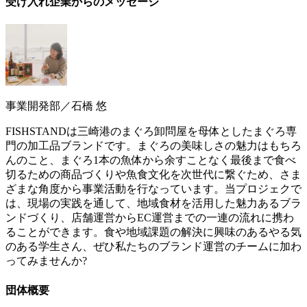
受け入れ企業からのメッセージ
事業開発部／石橋 悠
FISHSTANDは三崎港のまぐろ卸問屋を母体としたまぐろ専
門の加工品ブランドです。まぐろの美味しさの魅力はもちろ
んのこと、まぐろ1本の魚体から余すことなく最後まで食べ
切るための商品づくりや魚食文化を次世代に繋ぐため、さま
ざまな角度から事業活動を行なっています。当プロジェクで
は、現場の実践を通して、地域食材を活用した魅力あるブラ
ンドづくり、店舗運営からEC運営までの一連の流れに携わ
ることができます。食や地域課題の解決に興味のあるやる気
のある学生さん、ぜひ私たちのブランド運営のチームに加わ
ってみませんか?
団体概要