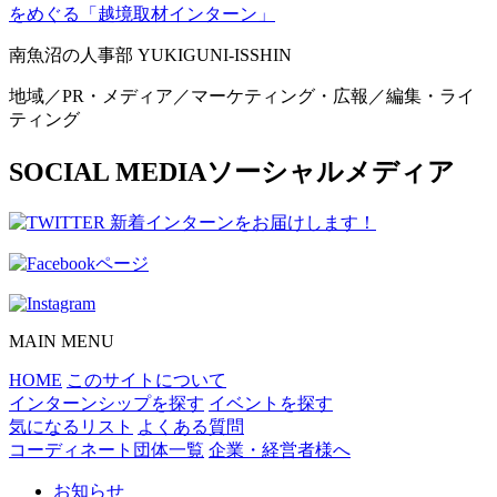
をめぐる「越境取材インターン」
南魚沼の人事部 YUKIGUNI-ISSHIN
地域／PR・メディア／マーケティング・広報／編集・ライ
ティング
SOCIAL MEDIA
ソーシャルメディア
MAIN MENU
HOME
このサイトについて
インターンシップを探す
イベントを探す
気になるリスト
よくある質問
コーディネート団体一覧
企業・経営者様へ
お知らせ