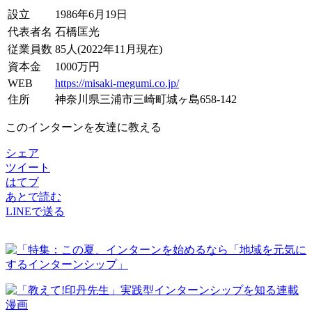
設立
1986年6月19日
代表者名
石橋匡光
従業員数
85人(2022年11月現在)
資本金
1000万円
WEB
https://misaki-megumi.co.jp/
住所
神奈川県三浦市三崎町城ヶ島658-142
このインターンを友達に教える
シェア
ツイート
はてブ
あとで読む
LINEで送る