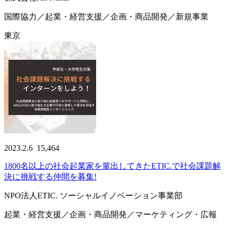
国際協力／起業・経営支援／企画・商品開発／新規事業
東京
2023.2.6
15,464
1800名以上の社会起業家を輩出してきたETIC.で社会課題解
決に挑戦する仲間を募集!
NPO法人ETIC. ソーシャルイノベーション事業部
起業・経営支援／企画・商品開発／マーケティング・広報