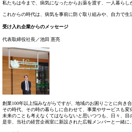
私たちは今まで、病気になったからお薬を渡す、一人暮らし
これからの時代は、病気を事前に防ぐ取り組みや、自力で生
受け入れ企業からのメッセージ
代表取締役社長／池田 憲亮
創業100年以上悩みながらですが、地域のお困りごとに向き
その時代、その時の暮らしに合わせて、事業やサービスも変
未来のことも考えなくてはならないと思いつつも、日々、目
是非、当社の経営企画室に新設された広報メンバーと一緒に