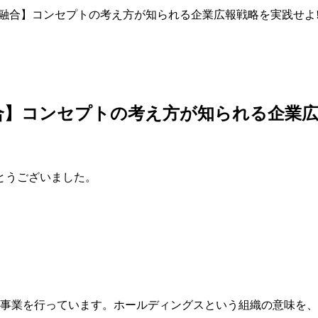
の融合】コンセプトの考え方が知られる企業広報戦略を実践せよ
融合】コンセプトの考え方が知られる企業広
とうございました。
3つの事業を行っています。ホールディングスという組織の意味