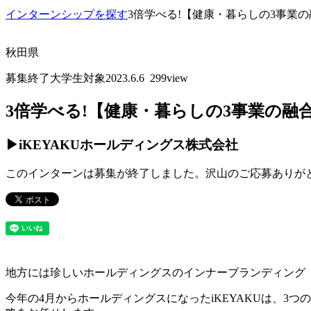
インターンシップを探す
3倍学べる!【健康・暮らしの3事業
秋田県
募集終了
大学生対象
2023.6.6
299view
3倍学べる!【健康・暮らしの3事業の
▶
iKEYAKUホールディングス株式会社
このインターンは募集が終了しました。沢山のご応募ありが
地方には珍しいホールディングスのインナーブランディング
今年の4月からホールディングスになったiKEYAKUは、