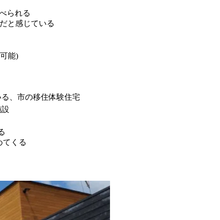
調べられる
だと感じている
可能)
いる、市の移住体験住宅
施設
る
めてくる