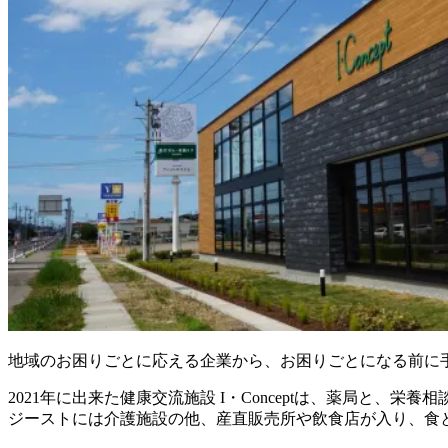
地域のお困りごとに応える企業から、お困りごとになる前に
2021年に出来た健康交流施設 I・Conceptは、薬局と、
ジーストには介護施設の他、産直販売所や飲食店が入り、食