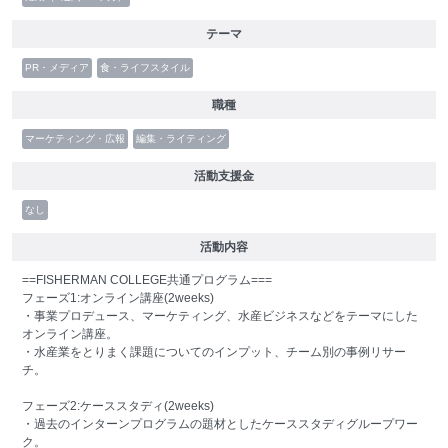
テーマ
PR・メディア
食・ライフスタイル
職種
マーケティング・広報
編集・ライティング
活動支援金
なし
活動内容
==FISHERMAN COLLEGE共通プログラム===
フェーズ1:オンライン講座(2weeks)
・事業プロデュース、マーケティング、水産ビジネスなどをテーマにした
オンライン講座。
・水産業をとりまく課題についてのインプット、チーム別の事例リサー
チ。
フェーズ2:ケーススタディ(2weeks)
・過去のインターンプログラムの題材としたケーススタディグループワー
ク。