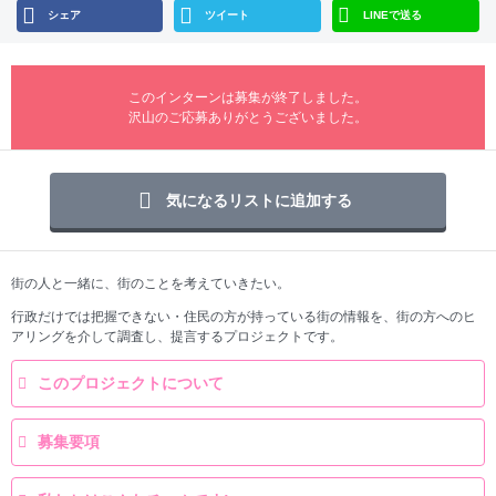
シェア
ツイート
LINEで送る
このインターンは募集が終了しました。
沢山のご応募ありがとうございました。
気になるリストに追加する
街の人と一緒に、街のことを考えていきたい。
行政だけでは把握できない・住民の方が持っている街の情報を、街の方へのヒ
アリングを介して調査し、提言するプロジェクトです。
このプロジェクトについて
募集要項