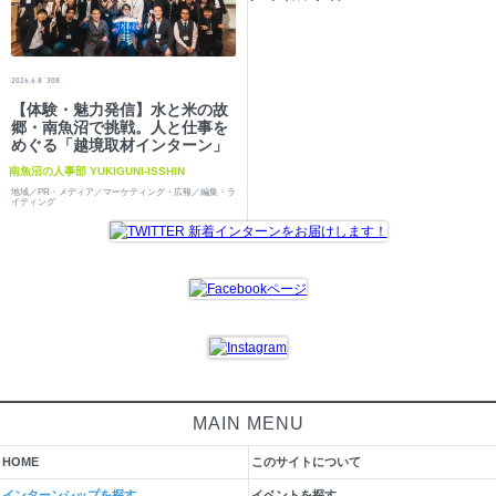
2026.6.8
308
【体験・魅力発信】水と米の故
郷・南魚沼で挑戦。人と仕事を
めぐる「越境取材インターン」
南魚沼の人事部 YUKIGUNI-ISSHIN
地域／PR・メディア／マーケティング・広報／編集・ラ
イティング
MAIN MENU
HOME
このサイトについて
インターンシップを探す
イベントを探す