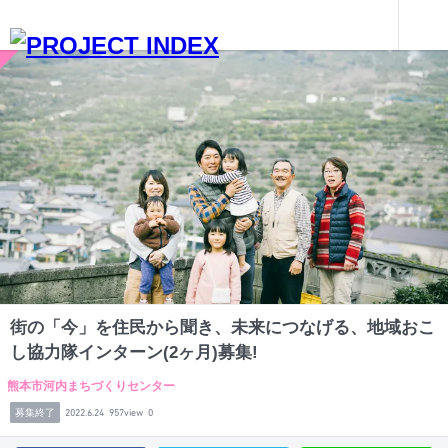
インターンを探す
街の「今」を住民から聞き、未来につなげる、地域おこし協力隊インターン(2ヶ月)募集!
熊本
街の「今」を住民から聞き、未来につなげる、地域おこ
し協力隊インターン(2ヶ月)募集!
熊本市河内まちづくりセンター
募集終了
2022.6.24
957view
0