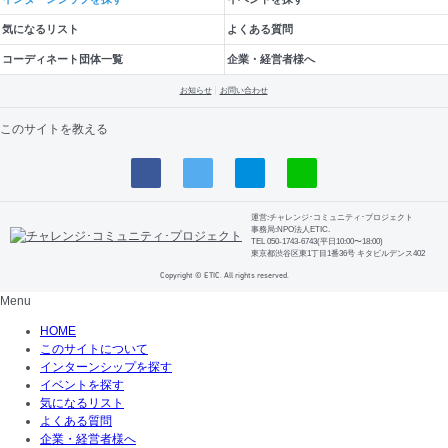
気になるリスト
よくある質問
コーディネート団体一覧
企業・経営者様へ
お知らせ
お問い合わせ
このサイトを教える
運営:チャレンジ･コミュニティ･プロジェクト
事務局:NPO法人ETIC.
TEL 050-1743-6743(平日10:00〜18:00)
東京都渋谷区東1丁目1番36号 キタビルデンス402
Copyright © ETIC. All rights reserved.
Menu
HOME
このサイトについて
インターンシップを探す
イベントを探す
気になるリスト
よくある質問
企業・経営者様へ