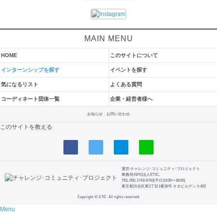
MAIN MENU
HOME
このサイトについて
インターンシップを探す
イベントを探す
気になるリスト
よくある質問
コーディネート団体一覧
企業・経営者様へ
お知らせ
お問い合わせ
このサイトを教える
運営:チャレンジ･コミュニティ･プロジェクト
事務局:NPO法人ETIC.
TEL 050-1743-6743(平日10:00〜18:00)
東京都渋谷区東1丁目1番36号 キタビルデンス402
Copyright © ETIC. All rights reserved.
Menu