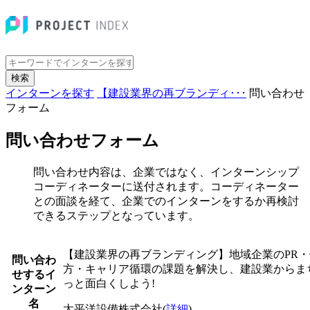
検索
インターンを探す
【建設業界の再ブランディ･･･
問い合わせ
フォーム
問い合わせフォーム
問い合わせ内容は、企業ではなく、インターンシップ
コーディネーターに送付されます。コーディネーター
との面談を経て、企業でのインターンをするか再検討
できるステップとなっています。
【建設業界の再ブランディング】地域企業のPR・
問い合わ
方・キャリア循環の課題を解決し、建設業からま
せするイ
っと面白くしよう!
ンターン
名
太平洋設備株式会社
(
詳細
)