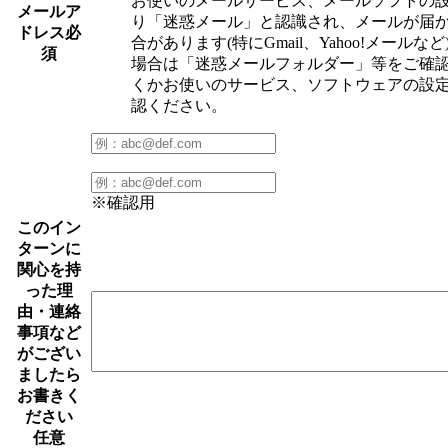
お使いのメールサービス、メールソフトの
メールア
り「迷惑メール」と認識され、メールが届
ドレス
必
合があります(特にGmail、Yahoo!メールなど
須
場合は「迷惑メールフォルダー」等をご確
くかお使いのサービス、ソフトウェアの設
認ください。
※確認用
このイン
ターンに
関心を持
った理
由・連絡
事項など
がござい
ましたら
お書きく
ださい
任意