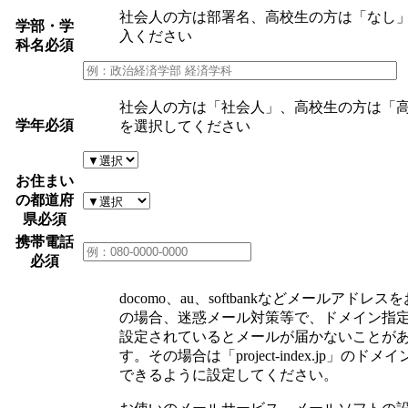
社会人の方は部署名、高校生の方は「なし
学部・学
入ください
科名
必須
社会人の方は「社会人」、高校生の方は「
学年
必須
を選択してください
お住まい
の都道府
県
必須
携帯電話
必須
docomo、au、softbankなどメールアドレス
の場合、迷惑メール対策等で、ドメイン指
設定されているとメールが届かないことが
す。その場合は「project-index.jp」のドメ
できるように設定してください。