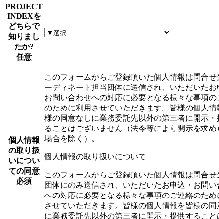
PROJECT
INDEXを
どちらで
知りまし
たか?
任意
このフォームからご登録頂いた個人情報は問合せ
ーディネート担当団体に送信され、いただいたお
お問い合わせへの対応に必要となる様々な事項の
のために利用させていただきます。皆様の個人情
様の同意なしに業務委託先以外の第三者に開示・
ることはございません（法令等により開示を求め
場合を除く）。
個人情報
の取り扱
個人情報の取り扱いについて
いについ
ての同意
このフォームからご登録頂いた個人情報は問合せ
必須
団体にのみ送信され、いただいたお申込・お問い
への対応に必要となる様々な事項のご連絡のため
させていただきます。皆様の個人情報を皆様の同
に業務委託先以外の第三者に開示・提供すること