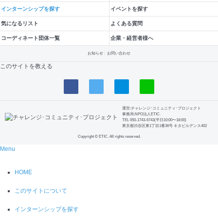
インターンシップを探す
イベントを探す
気になるリスト
よくある質問
コーディネート団体一覧
企業・経営者様へ
お知らせ
お問い合わせ
このサイトを教える
運営:チャレンジ･コミュニティ･プロジェクト
事務局:NPO法人ETIC.
TEL 050-1743-6743(平日10:00〜18:00)
東京都渋谷区東1丁目1番36号 キタビルデンス402
Copyright © ETIC. All rights reserved.
Menu
HOME
このサイトについて
インターンシップを探す