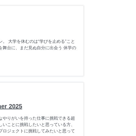
。 大学を休むのは“学びを止める”こと
ルを舞台に、まだ見ぬ自分に出会う 休学の
 2025
なやりがいを持った仕事に挑戦できる超
しいことに挑戦したいと思っている方、
プロジェクトに挑戦してみたいと思って