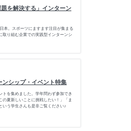
課題を解決する」インターン
る日本。スポーツにますます注目が集まる
に取り組む企業での実践型インターンシ
ターンシップ・イベント特集
ントを集めました。学年問わず参加でき
この夏新しいことに挑戦したい！」「ま
という学生さんも是非ご覧ください♪