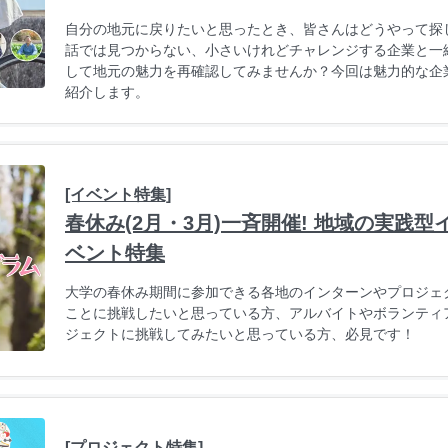
自分の地元に戻りたいと思ったとき、皆さんはどうやって探
話では見つからない、小さいけれどチャレンジする企業と一
して地元の魅力を再確認してみませんか？今回は魅力的な企
紹介します。
[イベント特集]
春休み(2月・3月)一斉開催! 地域の実践
ベント特集
大学の春休み期間に参加できる各地のインターンやプロジェ
ことに挑戦したいと思っている方、アルバイトやボランティ
ジェクトに挑戦してみたいと思っている方、必見です！
[プロジェクト特集]