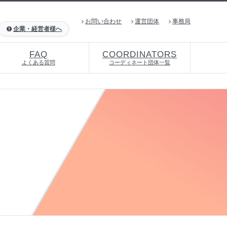
お問い合わせ
運営団体
事務局
企業・経営者様へ
FAQ
COORDINATORS
よくある質問
コーディネート団体一覧