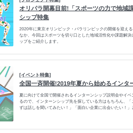
オリパラ開幕目前!「スポーツの力で地域
シップ特集
2020年に東京オリンピック・パラリンピックの開催を迎え
なか、今回はスポーツを切り口とした地域活性化や課題解決
ップをご紹介します。
[イベント特集]
全国一斉開催!2019年夏から始めるイン
夏に向けて全国で開催されるインターンシップ説明会やイベ
るので、インターンシップ先を探している方はもちろん、「
ずは話しを聞いてみたい！」「面白い企業に出会いたい！」