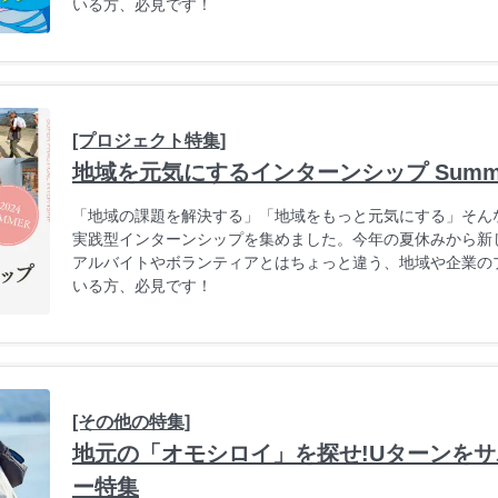
いる方、必見です！
[プロジェクト特集]
地域を元気にするインターンシップ Summer
「地域の課題を解決する」「地域をもっと元気にする」そん
実践型インターンシップを集めました。今年の夏休みから新
アルバイトやボランティアとはちょっと違う、地域や企業の
いる方、必見です！
[その他の特集]
地元の「オモシロイ」を探せ!Uターンを
ー特集