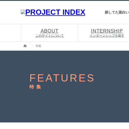
探してた面白い
ABOUT
INTERNSHIP
このサイトについて
インターンシップを探す
特集
FEATURES
特 集