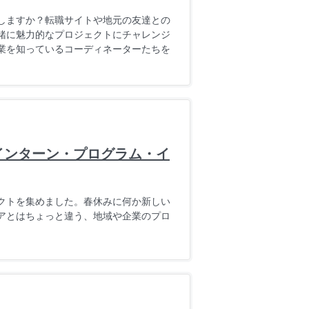
しますか？転職サイトや地元の友達との
緒に魅力的なプロジェクトにチャレンジ
業を知っているコーディネーターたちを
型インターン・プログラム・イ
クトを集めました。春休みに何か新しい
アとはちょっと違う、地域や企業のプロ