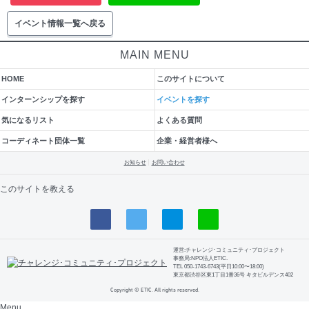
イベント情報一覧へ戻る
MAIN MENU
HOME
このサイトについて
インターンシップを探す
イベントを探す
気になるリスト
よくある質問
コーディネート団体一覧
企業・経営者様へ
お知らせ
お問い合わせ
このサイトを教える
運営:チャレンジ･コミュニティ･プロジェクト
事務局:NPO法人ETIC.
TEL 050-1743-6743(平日10:00〜18:00)
東京都渋谷区東1丁目1番36号 キタビルデンス402
Copyright © ETIC. All rights reserved.
Menu